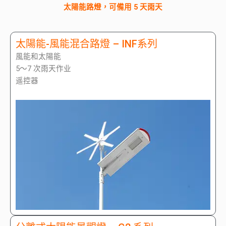
太陽能路燈，可備用 5 天雨天
太陽能-風能混合路燈 – INF系列
風能和太陽能
5～7 次雨天作业
遥控器