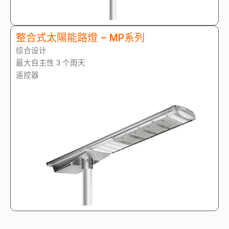
整合式太陽能路燈 – MP系列
综合设计
最大自主性 3 个雨天
遥控器