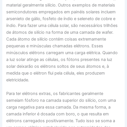
material geralmente silício. Outros exemplos de materiais
semicondutores empregados em painéis solares incluem
arsenieto de gálio, fosfeto de índio e seleneto de cobre e
índio. Para fazer uma célula solar, são necessários trilhões
de átomos de silício na forma de uma camada de wafer.
Cada átomo de silício contém coisas extremamente
pequenas e minúsculas chamadas elétrons. Esses
minúsculos elétrons carregam uma carga elétrica. Quando
a luz solar atinge as células, os fótons presentes na luz
solar deixarão os elétrons soltos de seus átomos e, à
medida que o elétron flui pela célula, eles produzem
eletricidade.
Para ter elétrons extras, os fabricantes geralmente
semeiam fósforo na camada superior do silício, com uma
carga negativa para essa camada. Da mesma forma, a
camada inferior é dosada com boro, o que resulta em
elétrons carregados positivamente. Tudo isso se soma a