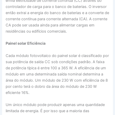
envia eletricidade de corrente contínua (CC) através do
controlador de carga para o banco de baterias. O inversor
então extrai a energia do banco de baterias e a converte de
corrente contínua para corrente alternada (CA). A corrente
CA pode ser usada ainda para alimentar cargas em
residências ou edifícios comerciais.
Painel solar
Eficiência
Cada módulo fotovoltaico do painel solar é classificado por
sua potência de saída CC sob condições padrão. A faixa
de potência típica é entre 100 a 365 W. A eficiência de um
módulo em uma determinada saída nominal determina a
área do módulo. Um módulo de 230 W com eficiência de 8
por cento terá o dobro da área do módulo de 230 W
eficiente 16%.
Um único módulo pode produzir apenas uma quantidade
limitada de energia. É por isso que a maioria das