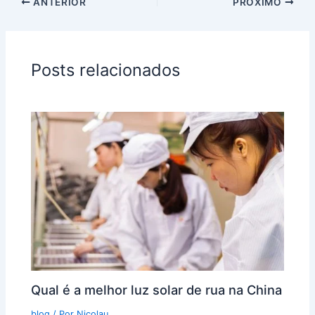
ANTERIOR
PRÓXIMO
Posts relacionados
Qual é a melhor luz solar de rua na China
blog
/ Por
Nicolau