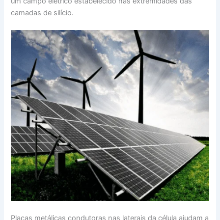
um campo elétrico estabelecido nas extremidades das
camadas de silício.
Placas metálicas condutoras nas laterais da célula ajudam a