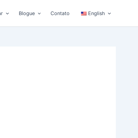
ar
Blogue
Contato
English