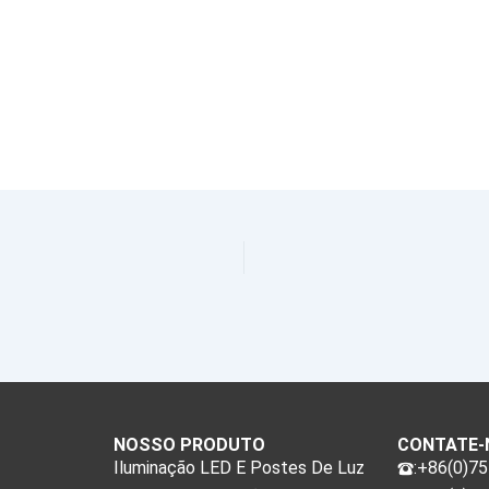
NOSSO PRODUTO
CONTATE-
Iluminação LED E Postes De Luz
:+86(0)7