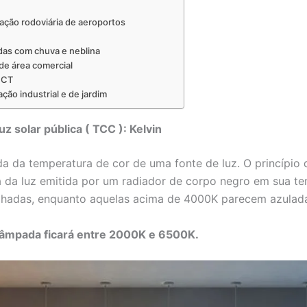
nação rodoviária de aeroportos
das com chuva e neblina
de área comercial
CCT
ção industrial e de jardim
z solar pública
(
TCC
)
:
Kelvin
da temperatura de cor de uma fonte de luz. O princípio 
cia da luz emitida por um radiador de corpo negro em sua 
hadas, enquanto aquelas acima de 4000K parecem azulad
lâmpada ficará entre 2000K e 6500K.