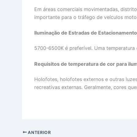
Em áreas comerciais movimentadas, distritos
importante para o tráfego de veículos motor
Iluminação de Estradas de Estacionament
5700-6500K é preferível. Uma temperatura d
Requisitos de temperatura de cor para ilum
Holofotes, holofotes externos e outras luze
recreativas externas. Geralmente, cores q
ANTERIOR