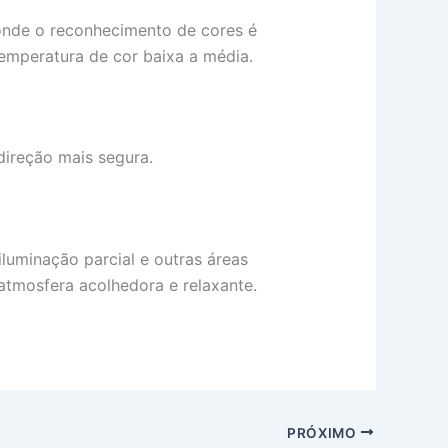
s onde o reconhecimento de cores é
temperatura de cor baixa a média.
direção mais segura.
luminação parcial e outras áreas
atmosfera acolhedora e relaxante.
PRÓXIMO