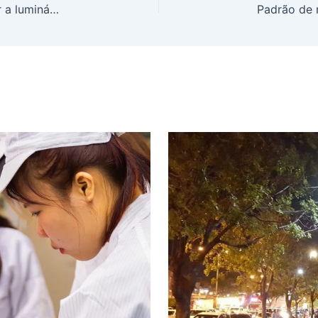
Compreendendo Watts e Lúmens: Como escolher a luminária com o brilho certo para seu projeto