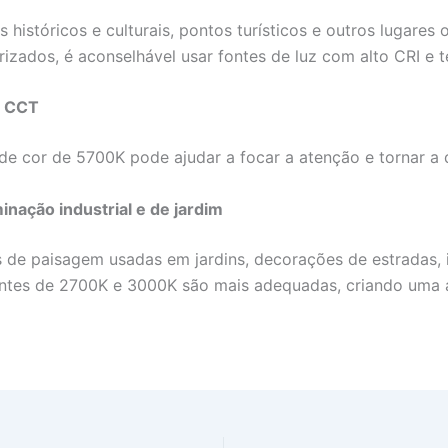
 históricos e culturais, pontos turísticos e outros lugare
izados, é aconselhável usar fontes de luz com alto CRI e 
o CCT
e cor de 5700K pode ajudar a focar a atenção e tornar a 
inação industrial e de jardim
s de paisagem usadas em jardins, decorações de estradas, i
uentes de 2700K e 3000K são mais adequadas, criando uma 