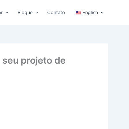
ar
Blogue
Contato
English
 seu projeto de