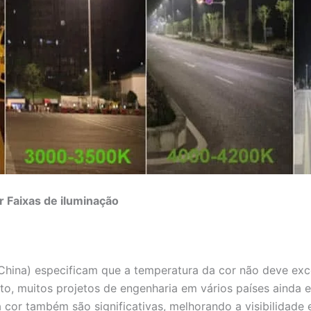
or
Faixas de iluminação
China) especificam que a temperatura da cor não deve ex
nto, muitos projetos de engenharia em vários países ain
cor também são significativas, melhorando a visibilidade 