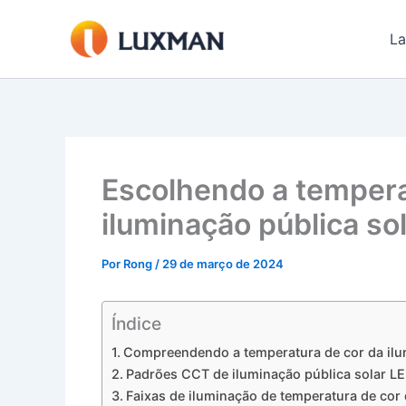
Ir
para
La
o
conteúdo
Escolhendo a tempera
iluminação pública so
Por
Rong
/
29 de março de 2024
Índice
Compreendendo a temperatura de cor da ilum
Padrões CCT de iluminação pública solar L
Faixas de iluminação de temperatura de cor