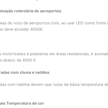
minação rodoviária de aeroportos
as de voos de aeroportos civis, ao usar LED como fonte d
 não deve exceder 4000K.
s motorizados e pedestres em áreas residenciais, é aconse
s abaixo de 4000 K.
radas com chuva e neblina
radas com neblina devem usar luzes de baixa temperatura 
iais
Temperatura de cor