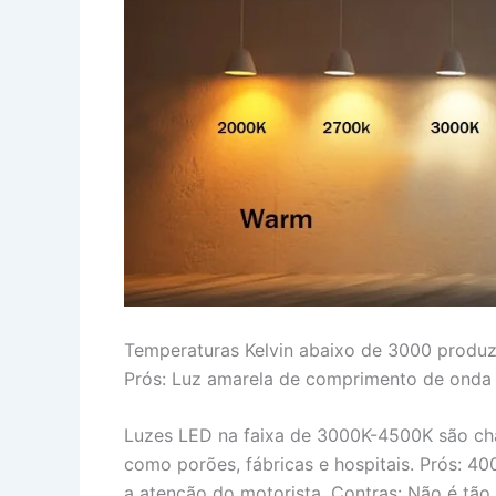
Temperaturas Kelvin abaixo de 3000 produze
Prós: Luz amarela de comprimento de onda m
Luzes LED na faixa de 3000K-4500K são cham
como porões, fábricas e hospitais. Prós: 40
a atenção do motorista. Contras: Não é tão 