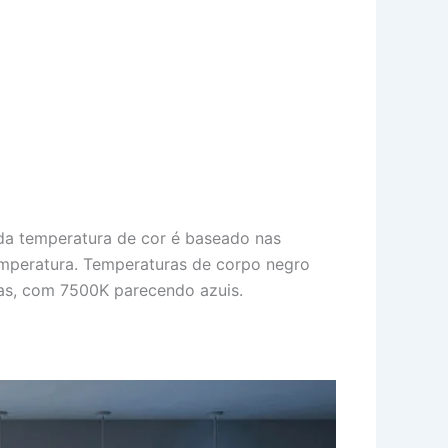
da temperatura de cor é baseado nas
temperatura. Temperaturas de corpo negro
as, com 7500K parecendo azuis.