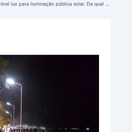
Padrão de nível lux para iluminação pública solar. De qual nível lux preciso?