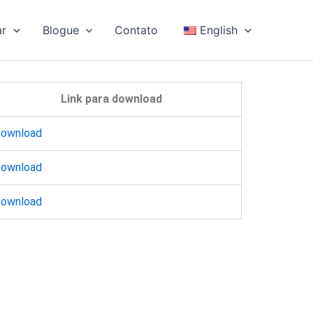
ar
Blogue
Contato
English
Link para download
ownload
ownload
ownload