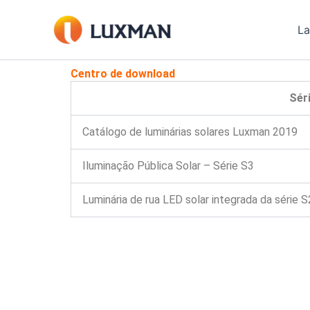
Ir
para
La
o
conteúdo
Centro de download
Sér
Catálogo de luminárias solares Luxman 2019
Iluminação Pública Solar – Série S3
Luminária de rua LED solar integrada da série S