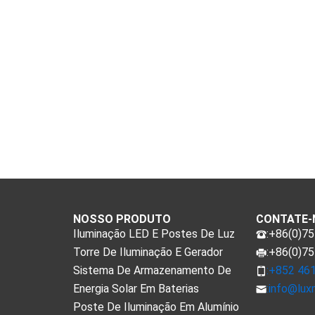
NOSSO PRODUTO
CONTATE-
Iluminação LED E Postes De Luz
:+86(0)7
Torre De Iluminação E Gerador
:+86(0)7
Sistema De Armazenamento De
:+852 46
Energia Solar Em Baterias
:
info@lux
Poste De Iluminação Em Alumínio