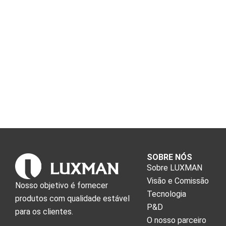
SOBRE NÓS
Sobre LUXMAN
Visão e Comissão
Nosso objetivo é fornecer
Tecnologia
produtos com qualidade estável
P&D
para os clientes.
O nosso parceiro