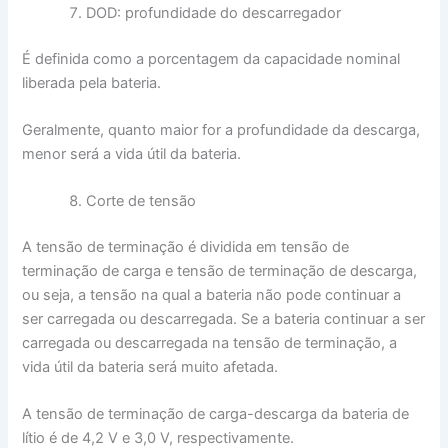
DOD: profundidade do descarregador
É definida como a porcentagem da capacidade nominal
liberada pela bateria.
Geralmente, quanto maior for a profundidade da descarga,
menor será a vida útil da bateria.
Corte de tensão
A tensão de terminação é dividida em tensão de
terminação de carga e tensão de terminação de descarga,
ou seja, a tensão na qual a bateria não pode continuar a
ser carregada ou descarregada. Se a bateria continuar a ser
carregada ou descarregada na tensão de terminação, a
vida útil da bateria será muito afetada.
A tensão de terminação de carga-descarga da bateria de
lítio é de 4,2 V e 3,0 V, respectivamente.