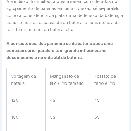
Além disso, há muitos fatores a serem considerados no
agrupamento de baterias em uma conexão série-paralelo,
como a consistência da plataforma de tensão da bateria, a
consistência da capacidade da bateria, a consistência da
resistência interna da bateria, etc.
A consistência dos parâmetros da bateria após uma
conexão série-paralelo tem grande influência no
desempenho e na vida útil da bateria.
Voltagem da
Manganato de
Fosfato de
bateria
lítio / lítio ternário
ferro e lítio
12V
4S
4S
18V
5S
6S