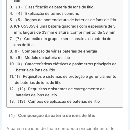
lítio
（3） Classificação da bateria de íons de lítio
（4） Explicação de termos comuns
（5） Regras de nomenclatura de baterias de íons de lítio
ICP 053353 é uma bateria quadrada com espessura de 5
mm, largura de 33 mm e altura (comprimento) de 53 mm.
（7） Conexão em grupo e série-paralela da bateria de
íons de lítio
8） Comparação de várias baterias de energia
（9） Modelo de bateria de lítio
10） Características elétricas e parâmetros principais da
bateria de íons de lítio
11） Requisitos e sistemas de proteção e gerenciamento
de baterias de íons de lítio
（12） Requisitos e sistemas de carregamento de
baterias de íons de lítio
（13） Campos de aplicação de baterias de lítio
（1） Composição da bateria de íons de lítio
A bateria de íons de lítio é composta principalmente de