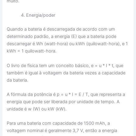
muito.
Energia/poder
Quando a bateria é descarregada de acordo com um
determinado padrão, a energia (E) que a bateria pode
descarregar é Wh (watt-hora) ou kWh (quilowatt-hora), e 1
kWh = 1 quilowatt-hora.
O livro de física tem um conceito básico, e = u * I * t, que
também é igual à voltagem da bateria vezes a capacidade
da bateria.
A fórmula da potência é p = u * I = E / T, que representa a
energia que pode ser liberada por unidade de tempo. A
unidade é w (W) ou kW (kW).
Para uma bateria com capacidade de 1500 mAh, a
voltagem nominal é geralmente 3,7 V, então a energia