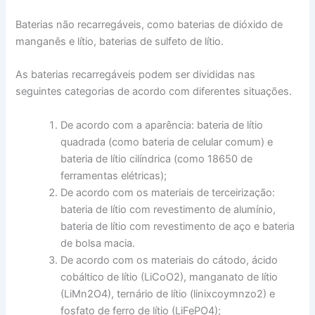
Baterias não recarregáveis, como baterias de dióxido de
manganês e lítio, baterias de sulfeto de lítio.
As baterias recarregáveis podem ser divididas nas
seguintes categorias de acordo com diferentes situações.
De acordo com a aparência: bateria de lítio
quadrada (como bateria de celular comum) e
bateria de lítio cilíndrica (como 18650 de
ferramentas elétricas);
De acordo com os materiais de terceirização:
bateria de lítio com revestimento de alumínio,
bateria de lítio com revestimento de aço e bateria
de bolsa macia.
De acordo com os materiais do cátodo, ácido
cobáltico de lítio (LiCoO2), manganato de lítio
(LiMn2O4), ternário de lítio (linixcoymnzo2) e
fosfato de ferro de lítio (LiFePO4);