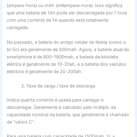
(ampere-hora) ou mAh (miliampere-hora). Isso significa
que uma bateria de 1Ah pode ser descarregada por 1 hora
com uma corrente de 1A quando está totalmente
carregada.
No passado, a bateria do antigo celular da Nokia (como o
bl-5c) era geralmente de 500mah. Agora, a bateria atual do
smartphone é de 800-1900mah, a bateria da bicicleta
elétrica é geralmente de 10-20ah, e a bateria dos veículos
elétricos é geralmente de 20-200ah.
Taxa de carga / taxa de descarga
Indica quanta corrente é usada para carregar e
descarregar. Geralmente é calculado pelo múltiplo da
capacidade nominal da bateria, que geralmente é chamado
de “vários C”.
Para uma bateria com capacidade de 1500mah, 1c =