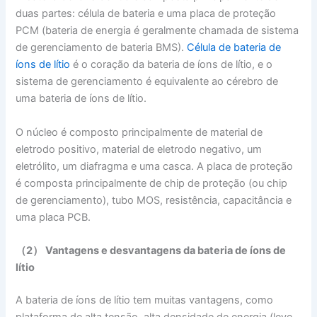
duas partes: célula de bateria e uma placa de proteção
PCM (bateria de energia é geralmente chamada de sistema
de gerenciamento de bateria BMS).
Célula de bateria de
íons de lítio
é o coração da bateria de íons de lítio, e o
sistema de gerenciamento é equivalente ao cérebro de
uma bateria de íons de lítio.
O núcleo é composto principalmente de material de
eletrodo positivo, material de eletrodo negativo, um
eletrólito, um diafragma e uma casca. A placa de proteção
é composta principalmente de chip de proteção (ou chip
de gerenciamento), tubo MOS, resistência, capacitância e
uma placa PCB.
（2） Vantagens e desvantagens da bateria de íons de
lítio
A bateria de íons de lítio tem muitas vantagens, como
plataforma de alta tensão, alta densidade de energia (leve,