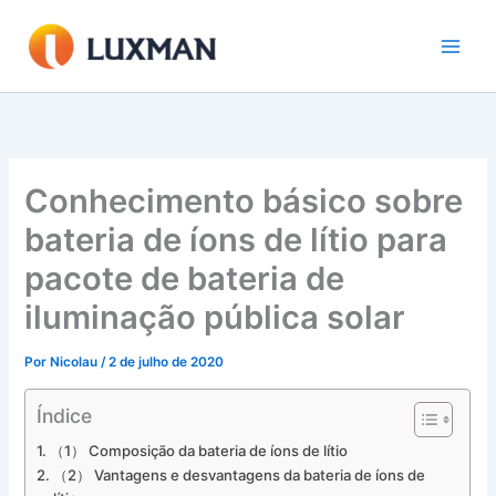
Ir
para
o
conteúdo
Conhecimento básico sobre
bateria de íons de lítio para
pacote de bateria de
iluminação pública solar
Por
Nicolau
/
2 de julho de 2020
Índice
（1） Composição da bateria de íons de lítio
（2） Vantagens e desvantagens da bateria de íons de