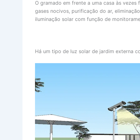
O gramado em frente a uma casa às vezes f
gases nocivos, purificação do ar, eliminaç
iluminação solar com função de monitoram
Há um tipo de luz solar de jardim externa