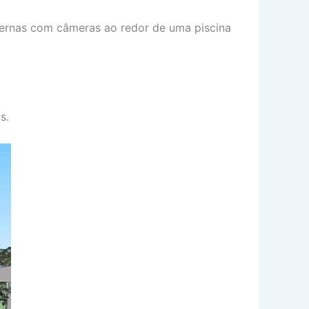
ernas com câmeras ao redor de uma piscina
s.