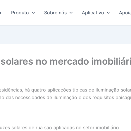
r
Produto
Sobre nós
Aplicativo
Apoi
 solares no mercado imobiliár
sidências, há quatro aplicações típicas de iluminação solar
o das necessidades de iluminação e dos requisitos paisagí
es solares de rua são aplicadas no setor imobiliário.