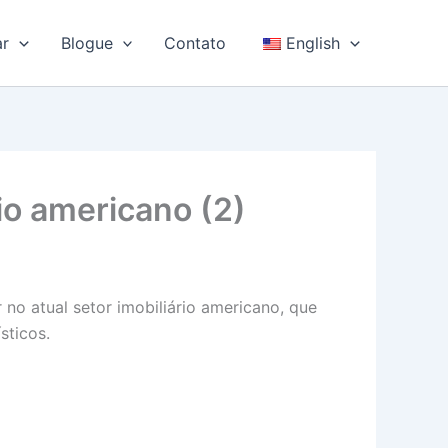
ar
Blogue
Contato
English
io americano (2)
 no atual setor imobiliário americano, que
sticos.