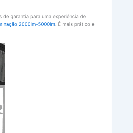
s de garantia para uma experiência de
luminação 2000lm-5000lm
. É mais prático e