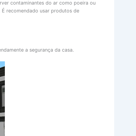
rver contaminantes do ar como poeira ou
te. É recomendado usar produtos de
mendamente a segurança da casa.