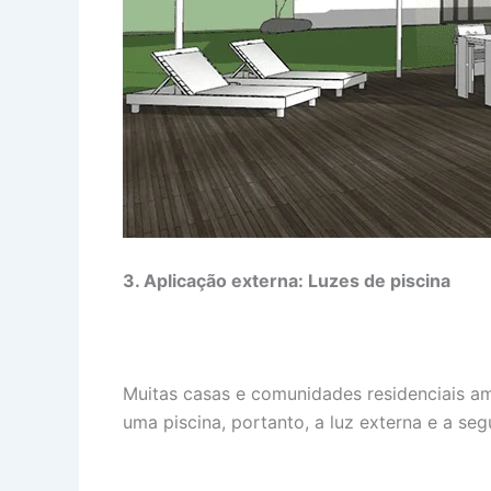
3. Aplicação externa: Luzes de piscina
Muitas casas e comunidades residenciais ame
uma piscina, portanto, a luz externa e a se