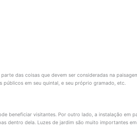
é parte das coisas que devem ser consideradas na paisagem
 públicos em seu quintal, e seu próprio gramado, etc.
ode beneficiar visitantes. Por outro lado, a instalação em 
as dentro dela. Luzes de jardim são muito importantes em 