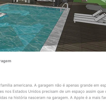
aragem
a família americana. A garagem não é apenas grande em 
tes nos Estados Unidos precisam de um espaço assim que c
das na história nasceram na garagem. A Apple é a mais fa