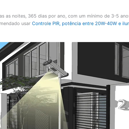
as as noites, 365 dias por ano, com um mínimo de 3-5 ano
comendado usar
Controle PIR, potência entre 20W-40W e i