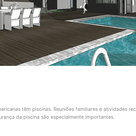
ricanas têm piscinas. Reuniões familiares e atividades re
gurança da piscina são especialmente importantes.