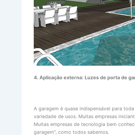
4. Aplicação externa: Luzes de porta de g
A garagem é quase indispensável para tod
variedade de usos. Muitas empresas inician
Muitas empresas de tecnologia bem conheci
garagem", como todos sabemos.