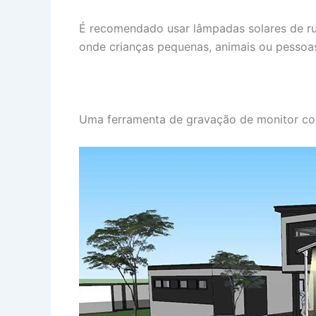
É recomendado usar lâmpadas solares de r
onde crianças pequenas, animais ou pessoas
Uma ferramenta de gravação de monitor co