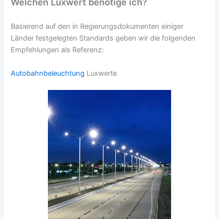
Welchen Luxwert benötige ich?
Basierend auf den in Regierungsdokumenten einiger
Länder festgelegten Standards geben wir die folgenden
Empfehlungen als Referenz:
Autobahnbeleuchtung
Luxwerte