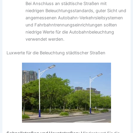
Bei Anschluss an städtische Straßen mit
niedrigen Beleuchtungsstandards, guter Sicht und
angemessenen Autobahn-Verkehrsleitsystemen
und Fahrbahntrennungseinrichtungen sollten
niedrige Werte für die Autobahnbeleuchtung
verwendet werden.
Luxwerte für die Beleuchtung städtischer Straßen