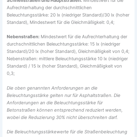
Schnellstraßen und Hauptstraßen:
Mindestwert für die
Aufrechterhaltung der durchschnittlichen
Beleuchtungsstärke: 20 lx (niedriger Standard)/30 lx (hoher
Standard), Mindestwert für die Gleichmäßigkeit: 0,4;
Nebenstraßen:
Mindestwert für die Aufrechterhaltung der
durchschnittlichen Beleuchtungsstärke: 15 lx (niedriger
Standard)/20 lx (hoher Standard), Gleichmäßigkeit von 0,4;
Nebenstraßen: mittlere Beleuchtungsstärke 10 lx (niedriger
Standard) / 15 lx (hoher Standard), Gleichmäßigkeit von
0,3;
Die oben genannten Anforderungen an die
Beleuchtungsstärke gelten nur für Asphaltstraßen. Die
Anforderungen an die Beleuchtungsstärke für
Betonstraßen können entsprechend reduziert werden,
wobei die Reduzierung 30% nicht überschreiten darf.
Die Beleuchtungsstärkewerte für die Straßenbeleuchtung