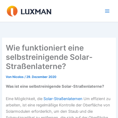
Zum
Inhalt
springen
Wie funktioniert eine
selbstreinigende Solar-
Straßenlaterne?
Von
Nicolos
/
29. Dezember 2020
Was ist eine selbstreinigende Solar-Straßenlaterne?
Eine Möglichkeit, die
Solar-Straßenlaternen
Um effizient zu
arbeiten, ist eine regelmäßige Kontrolle der Oberfläche von
Solarmodulen erforderlich, um den Staub und die
Schmutzpartikel zu entfernen, die sich auf der Oberfläche