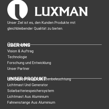
Unser Ziel ist es, den Kunden Produkte mit
gleichbleibender Qualität zu bieten.
ÜBER UNS
Über LUXMAN
Vision & Auftrag
Technologie
Forschung und Entwicklung
Unser Partner
UNSER PRODUKT
LED-Beleuchtung & Straßenbeleuchtung
Lichtmast Und Generator
Solarbatteriespeichersystem
Lichtmast Aus Aluminium
Fahnenstange Aus Aluminium