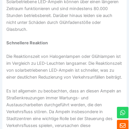
Solarbetriebene LED-Ampeln können über einen längeren
Zeitraum funktionieren und sind mindestens 80.000
Stunden betriebsbereit. Darüber hinaus leiden sie auch
nicht unter Schäden durch Glühfadenstöße oder
Glasbruch.
Schnellere Reaktion
Die Reaktionszeit von Halogenlampen oder Glühlampen ist
im Vergleich zu LED-Leuchten langsamer. Die Reaktionszeit
von solarbetriebenen LED-Ampeln ist schneller, was zu
einer deutlichen Reduzierung von Verkehrsunfällen beiträgt.
Es ist allgemein zu beobachten, dass an diesen Ampeln an
Straßenkreuzungen immer Wartungs- und
Austauscharbeiten durchgeführt werden, die den
W
Verkehrsfluss stören. Da Ampeln insbesondere in
h
Stadtzentren eine wichtige Rolle bei der Steuerung des
a
U
Verkehrsflusses spielen, verursachen diese
t
m