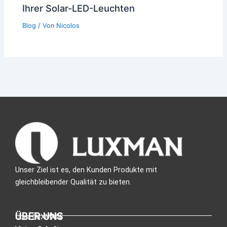
Ihrer Solar-LED-Leuchten
Blog
/ Von
Nicolos
Unser Ziel ist es, den Kunden Produkte mit
gleichbleibender Qualität zu bieten.
ÜBER UNS
Über LUXMAN