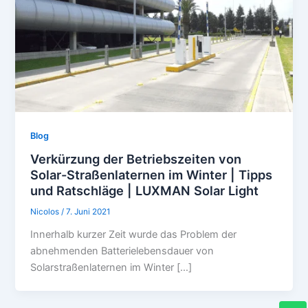
Blog
Verkürzung der Betriebszeiten von
Solar-Straßenlaternen im Winter | Tipps
und Ratschläge | LUXMAN Solar Light
Nicolos
/
7. Juni 2021
Innerhalb kurzer Zeit wurde das Problem der
abnehmenden Batterielebensdauer von
Solarstraßenlaternen im Winter […]
W