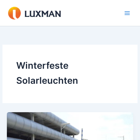
Zum
Inhalt
springen
Winterfeste
Solarleuchten