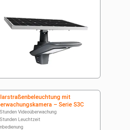
larstraßenbeleuchtung mit
erwachungskamera – Serie S3C
 Stunden Videoüberwachung
 Stunden Leuchtzeit
rnbedienung