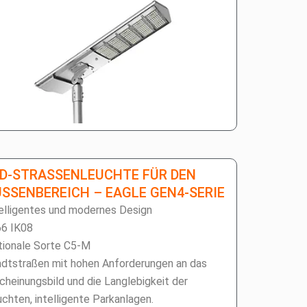
D-STRASSENLEUCHTE FÜR DEN A
SENBEREICH – EAGLE GEN4-SERIE
elligentes und modernes Design
66 IK08
tionale Sorte C5-M
dtstraßen mit hohen Anforderungen an das
cheinungsbild und die Langlebigkeit der
chten, intelligente Parkanlagen.