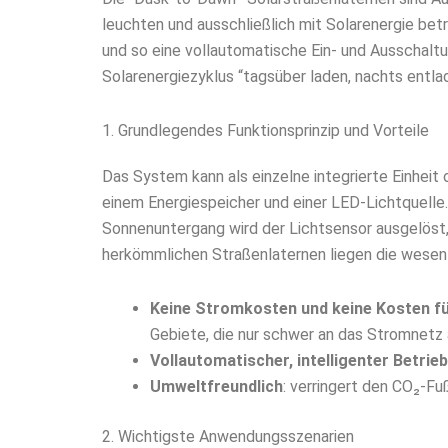
leuchten und ausschließlich mit Solarenergie be
und so eine vollautomatische Ein- und Ausschalt
Solarenergiezyklus “tagsüber laden, nachts entlade
1. Grundlegendes Funktionsprinzip und Vorteile
Das System kann als einzelne integrierte Einheit 
einem Energiespeicher und einer LED-Lichtquelle.
Sonnenuntergang wird der Lichtsensor ausgelöst,
herkömmlichen Straßenlaternen liegen die wesent
Keine Stromkosten und keine Kosten fü
Gebiete, die nur schwer an das Stromnet
Vollautomatischer, intelligenter Betrieb
Umweltfreundlich
: verringert den CO₂-Fu
2. Wichtigste Anwendungsszenarien