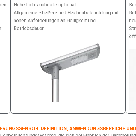
nen
Hohe Lichtausbeute optional
Ber
Allgemeine Straßen- und Flächenbeleuchtung mit
Bel
hohen Anforderungen an Helligkeit und
bei
n
Betriebsdauer.
Str
öff
RUNGSSENSOR: DEFINITION, ANWENDUNGSBEREICHE UND 
ußenbeleuchtungssysteme, die sich bei Einbruch der Dämmerung