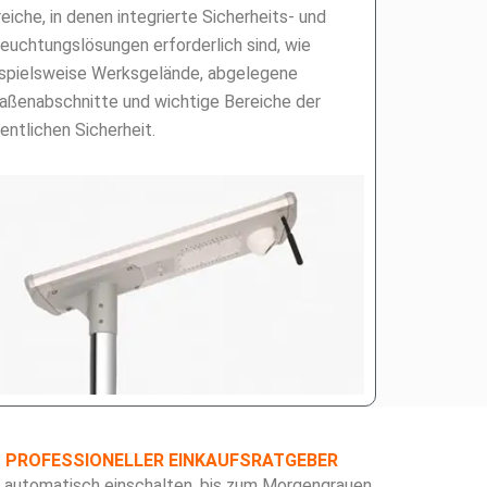
eiche, in denen integrierte Sicherheits- und
euchtungslösungen erforderlich sind, wie
spielsweise Werksgelände, abgelegene
aßenabschnitte und wichtige Bereiche der
entlichen Sicherheit.
PROFESSIONELLER EINKAUFSRATGEBER
 automatisch einschalten, bis zum Morgengrauen