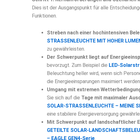
Dies ist der Ausgangspunkt für alle Entscheidung
Funktionen.
Streben nach einer hochintensiven Bel
STRASSENLEUCHTE MIT HOHER LUMEN
zu gewährleisten.
Der Schwerpunkt liegt auf Energieeins
bevorzugt. Zum Beispiel die
LED-Solarstr
Beleuchtung heller wird, wenn sich Person
die Energieeinsparungen maximiert werden
Umgang mit extremen Wetterbedingung
Sie sich auf die
Tage mit maximaler Aus
SOLAR-STRASSENLEUCHTE – MEINE S
eine stabilere Energieversorgung gewährle
Mit Schwerpunkt auf landschaftlicher E
GETEILTE SOLAR-LANDSCHAFTSBELEU
– EAGLE GEN4-Serie
.