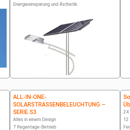
Energieeinsparung und Ästhetik.
ALL-IN-ONE-
So
SOLARSTRASSENBELEUCHTUNG – S
Üb
ERIE S3
24
Alles in einem Design
12
7 Regentage-Betrieb
Fe