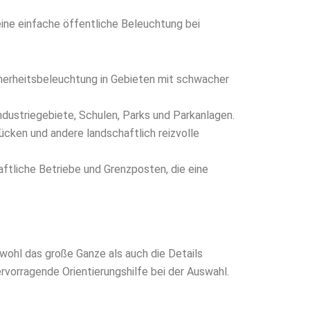
 eine einfache öffentliche Beleuchtung bei
cherheitsbeleuchtung in Gebieten mit schwacher
ndustriegebiete, Schulen, Parks und Parkanlagen.
ücken und andere landschaftlich reizvolle
aftliche Betriebe und Grenzposten, die eine
wohl das große Ganze als auch die Details
rvorragende Orientierungshilfe bei der Auswahl.