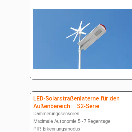
LED-Solarstraßenlaterne für den
Außenbereich – S2-Serie
Dämmerungssensoren
Maximale Autonomie 5~7 Regentage
PIR-Erkennungsmodus