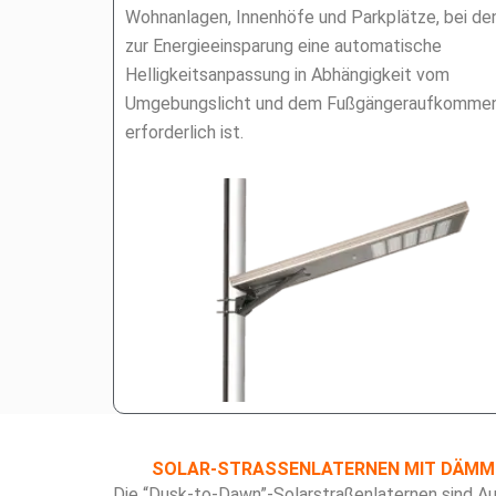
Wohnanlagen, Innenhöfe und Parkplätze, bei de
zur Energieeinsparung eine automatische
Helligkeitsanpassung in Abhängigkeit vom
Umgebungslicht und dem Fußgängeraufkomme
erforderlich ist.
SOLAR-STRASSENLATERNEN MIT DÄMME
Die “Dusk-to-Dawn”-Solarstraßenlaternen sind A