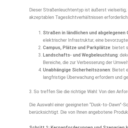
Dieser Straßenleuchtentyp ist äußerst vielseitig;
akzeptablen Tageslichtverhältnissen erforderlich 
Straßen in ländlichen und abgelegenen 
elektrischer Infrastruktur; eine bevorzugte
Campus, Plätze und Parkplätze
: bietet
Landschafts- und Wegbeleuchtung
: dek
Bereiche, die zur Verbesserung der Umwelt
Unabhängige Sicherheitszonen
: Bietet
langfristige Überwachung erfordern und ge
3. So treffen Sie die richtige Wahl: Von den Anf
Die Auswahl einer geeigneten “Dusk-to-Dawn”-Sol
berücksichtigt. Die von Ihnen angebotene Produkt
Schritt 1: Kernanforderungen und Szenarien k