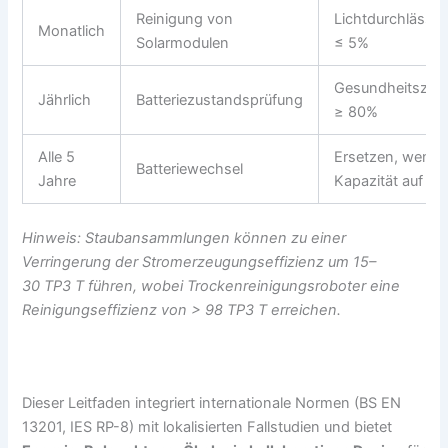
Reinigung von
Lichtdurchlässig
Monatlich
Solarmodulen
≤ 5%
Gesundheitszus
Jährlich
Batteriezustandsprüfung
≥ 80%
Alle 5
Ersetzen, wenn 
Batteriewechsel
Jahre
Kapazität auf 70
Hinweis: Staubansammlungen können zu einer
Verringerung der Stromerzeugungseffizienz um 15–
30 TP3 T führen, wobei Trockenreinigungsroboter eine
Reinigungseffizienz von > 98 TP3 T erreichen.
Dieser Leitfaden integriert internationale Normen (BS EN
13201, IES RP-8) mit lokalisierten Fallstudien und bietet