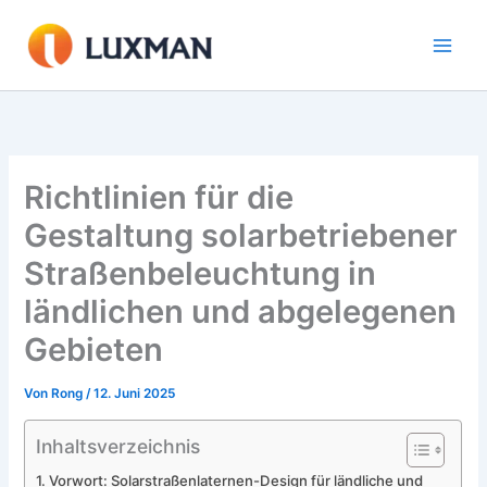
Zum
Inhalt
springen
Richtlinien für die
Gestaltung solarbetriebener
Straßenbeleuchtung in
ländlichen und abgelegenen
Gebieten
Von
Rong
/
12. Juni 2025
Inhaltsverzeichnis
Vorwort: Solarstraßenlaternen-Design für ländliche und