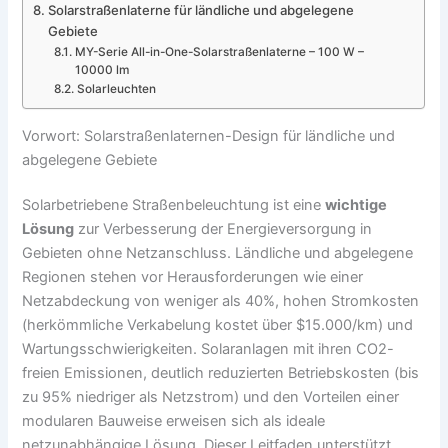
Solarstraßenlaterne für ländliche und abgelegene
Gebiete
MY-Serie All-in-One-Solarstraßenlaterne – 100 W –
10000 lm
Solarleuchten
Vorwort: Solarstraßenlaternen-Design für ländliche und
abgelegene Gebiete
Solarbetriebene Straßenbeleuchtung ist eine
wichtige
Lösung
zur Verbesserung der Energieversorgung in
Gebieten ohne Netzanschluss. Ländliche und abgelegene
Regionen stehen vor Herausforderungen wie einer
Netzabdeckung von weniger als 40%, hohen Stromkosten
(herkömmliche Verkabelung kostet über $15.000/km) und
Wartungsschwierigkeiten. Solaranlagen mit ihren CO2-
freien Emissionen, deutlich reduzierten Betriebskosten (bis
zu 95% niedriger als Netzstrom) und den Vorteilen einer
modularen Bauweise erweisen sich als ideale
netzunabhängige Lösung. Dieser Leitfaden unterstützt