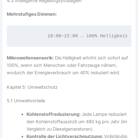
4.3 Intelligente Regelungsstrategien
Mehrstufiges Dimmen:
            18:00–22:00 → 100% Helligkeit 22
Mikrowellensensorik:
Die Helligkeit erhöht sich sofort auf
100%, wenn sich Menschen oder Fahrzeuge nähern,
wodurch der Energieverbrauch um 40% reduziert wird.
Kapitel 5: Umweltschutz
5.1 Umweltvorteile
Kohlenstoffreduzierung:
Jede Lampe reduziert
den Kohlenstoffausstoß um 480 kg pro Jahr (im
Vergleich zu Dieselgeneratoren).
Kontrolle der Lichtverschmutzung:
Vollständig