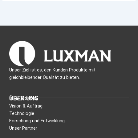
Unser Ziel ist es, den Kunden Produkte mit
gleichbleibender Qualität zu bieten.
ÜBER UNS
Über LUXMAN
Vision & Auftrag
Technologie
Forschung und Entwicklung
Unser Partner