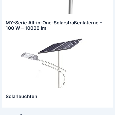
MY-Serie All-in-One-Solarstraßenlaterne –
100 W – 10000 lm
Solarleuchten