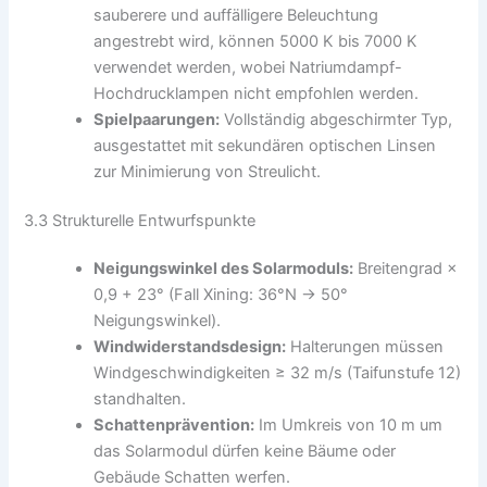
sauberere und auffälligere Beleuchtung
angestrebt wird, können 5000 K bis 7000 K
verwendet werden, wobei Natriumdampf-
Hochdrucklampen nicht empfohlen werden.
Spielpaarungen:
Vollständig abgeschirmter Typ,
ausgestattet mit sekundären optischen Linsen
zur Minimierung von Streulicht.
3.3 Strukturelle Entwurfspunkte
Neigungswinkel des Solarmoduls:
Breitengrad ×
0,9 + 23° (Fall Xining: 36°N → 50°
Neigungswinkel).
Windwiderstandsdesign:
Halterungen müssen
Windgeschwindigkeiten ≥ 32 m/s (Taifunstufe 12)
standhalten.
Schattenprävention:
Im Umkreis von 10 m um
das Solarmodul dürfen keine Bäume oder
Gebäude Schatten werfen.