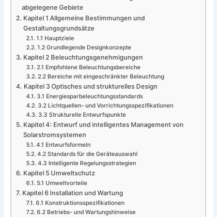
abgelegene Gebiete
Kapitel 1 Allgemeine Bestimmungen und
Gestaltungsgrundsätze
1.1 Hauptziele
1.2 Grundlegende Designkonzepte
Kapitel 2 Beleuchtungsgenehmigungen
2.1 Empfohlene Beleuchtungsbereiche
2.2 Bereiche mit eingeschränkter Beleuchtung
Kapitel 3 Optisches und strukturelles Design
3.1 Energiesparbeleuchtungsstandards
3.2 Lichtquellen- und Vorrichtungsspezifikationen
3.3 Strukturelle Entwurfspunkte
Kapitel 4: Entwurf und intelligentes Management von
Solarstromsystemen
4.1 Entwurfsformeln
4.2 Standards für die Geräteauswahl
4.3 Intelligente Regelungsstrategien
Kapitel 5 Umweltschutz
5.1 Umweltvorteile
Kapitel 6 Installation und Wartung
6.1 Konstruktionsspezifikationen
6.2 Betriebs- und Wartungshinweise