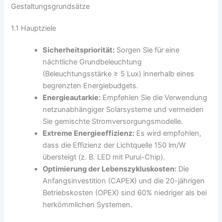
Gestaltungsgrundsätze
1.1 Hauptziele
Sicherheitspriorität:
Sorgen Sie für eine
nächtliche Grundbeleuchtung
(Beleuchtungsstärke ≥ 5 Lux) innerhalb eines
begrenzten Energiebudgets.
Energieautarkie:
Empfehlen Sie die Verwendung
netzunabhängiger Solarsysteme und vermeiden
Sie gemischte Stromversorgungsmodelle.
Extreme Energieeffizienz:
Es wird empfohlen,
dass die Effizienz der Lichtquelle 150 lm/W
übersteigt (z. B. LED mit Purui-Chip).
Optimierung der Lebenszykluskosten:
Die
Anfangsinvestition (CAPEX) und die 20-jährigen
Betriebskosten (OPEX) sind 60% niedriger als bei
herkömmlichen Systemen.