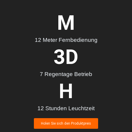
M
12 Meter Fernbedienung
3
D
7 Regentage Betrieb
H
12 Stunden Leuchtzeit
Holen Sie sich den Produktpreis