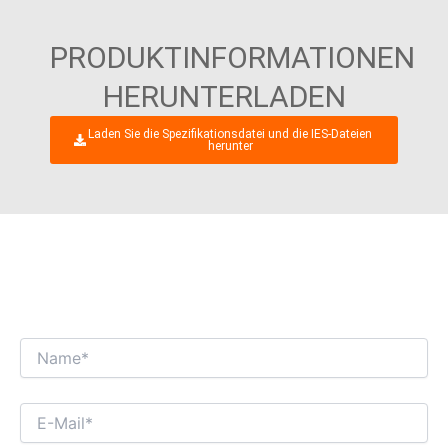
PRODUKTINFORMATIONEN
HERUNTERLADEN
Laden Sie die Spezifikationsdatei und die IES-Dateien
herunter
WIR FREUEN UNS AUF EINEN
INTERESSANTEN GESCHÄFTSDIALOG MIT
IHNEN!