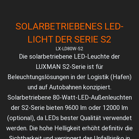
SOLARBETRIEBENES LED-
LICHT DER SERIE S2
LX-LD80W-S2
Die solarbetriebene LED-Leuchte der
LUXMAN S2-Serie ist für
Beleuchtungslösungen in der Logistik (Hafen)
und auf Autobahnen konzipiert.
Solarbetriebene 80-Watt-LED-Außenleuchten
der S2-Serie bieten 9600 lm oder 12000 lm
(optional), da LEDs bester Qualität verwendet
werden. Die hohe Helligkeit erhöht definitiv die
Sichtbarkeit und verringert das Unfallrisiko in