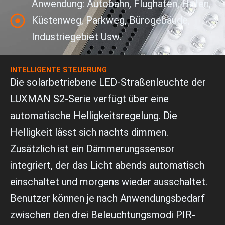
Anwendung: Autobahn, Flughafen, Hafen,
Küstenweg, Parkweg, Bürogebäude,
Industriegebiet Usw.
INTELLIGENTE STEUERUNG
Die solarbetriebene LED-Straßenleuchte der
LUXMAN S2-Serie verfügt über eine
automatische Helligkeitsregelung. Die
Helligkeit lässt sich nachts dimmen.
Zusätzlich ist ein Dämmerungssensor
integriert, der das Licht abends automatisch
einschaltet und morgens wieder ausschaltet.
Benutzer können je nach Anwendungsbedarf
zwischen den drei Beleuchtungsmodi PIR-