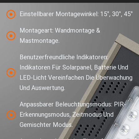
Einstellbarer Montagewinkel: 15°, 30°, 45°
Montageart: Wandmontage &
Mastmontage.
Benutzerfreundliche Indikatoren:
Indikatoren Für Solarpanel, Batterie Und
LED-Licht Vereinfachen Die Überwachung
Und Auswertung.
Anpassbarer Beleuchtungsmodus: PIR-
Erkennungsmodus, Zeitmodus Und
Gemischter Modus.