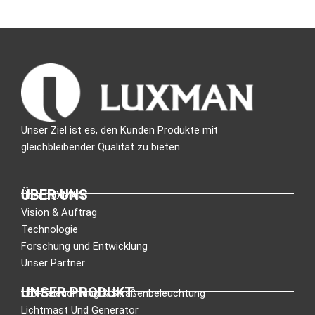
Unser Ziel ist es, den Kunden Produkte mit
gleichbleibender Qualität zu bieten.
ÜBER UNS
Über LUXMAN
Vision & Auftrag
Technologie
Forschung und Entwicklung
Unser Partner
UNSER PRODUKT
LED-Beleuchtung & Straßenbeleuchtung
Lichtmast Und Generator