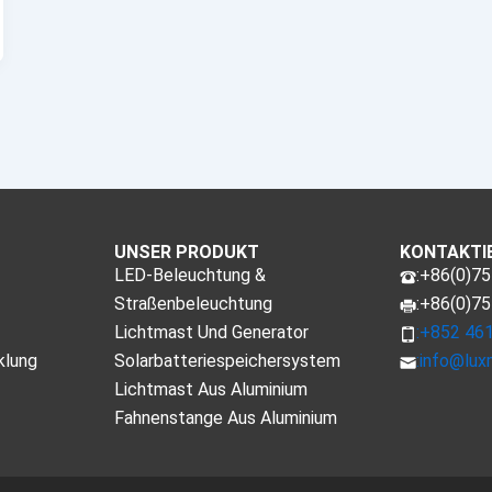
UNSER PRODUKT
KONTAKTIE
LED-Beleuchtung &
:+86(0)7
Straßenbeleuchtung
:+86(0)7
Lichtmast Und Generator
:+852 46
klung
Solarbatteriespeichersystem
:
info@lux
Lichtmast Aus Aluminium
Fahnenstange Aus Aluminium