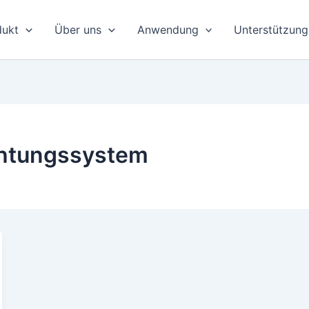
dukt
Über uns
Anwendung
Unterstützung
chtungssystem