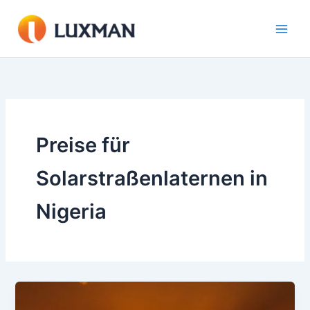
Zum
Inhalt
springen
Preise für
Solarstraßenlaternen in
Nigeria