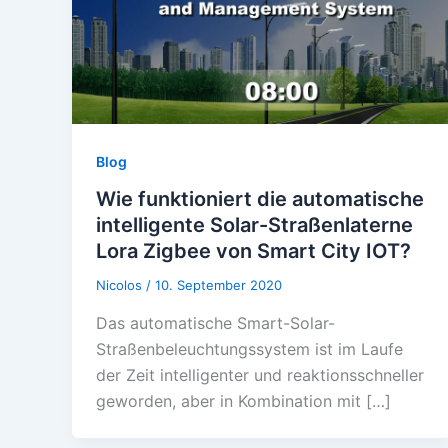
Blog
Wie funktioniert die automatische
intelligente Solar-Straßenlaterne
Lora Zigbee von Smart City IOT?
Nicolos
/
10. September 2020
Das automatische Smart-Solar-
Straßenbeleuchtungssystem ist im Laufe
der Zeit intelligenter und reaktionsschneller
geworden, aber in Kombination mit […]