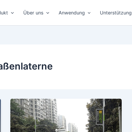
dukt
Über uns
Anwendung
Unterstützung
raßenlaterne