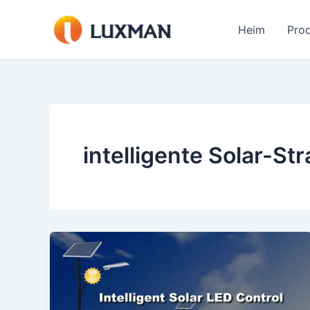
Zum
Inhalt
Heim
Pro
springen
intelligente Solar-St