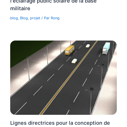
l'éclairage public solaire de la base
militaire
blog
,
Blog
,
projet
/ Par
Rong
Lignes directrices pour la conception de