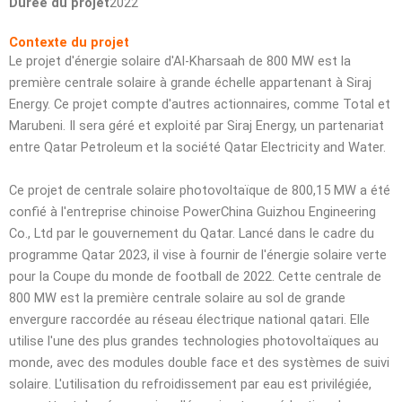
Durée du projet
2022
Contexte du projet
Le projet d'énergie solaire d'Al-Kharsaah de 800 MW est la
première centrale solaire à grande échelle appartenant à Siraj
Energy. Ce projet compte d'autres actionnaires, comme Total et
Marubeni. Il sera géré et exploité par Siraj Energy, un partenariat
entre Qatar Petroleum et la société Qatar Electricity and Water.
Ce projet de centrale solaire photovoltaïque de 800,15 MW a été
confié à l'entreprise chinoise PowerChina Guizhou Engineering
Co., Ltd par le gouvernement du Qatar. Lancé dans le cadre du
programme Qatar 2023, il vise à fournir de l'énergie solaire verte
pour la Coupe du monde de football de 2022. Cette centrale de
800 MW est la première centrale solaire au sol de grande
envergure raccordée au réseau électrique national qatari. Elle
utilise l'une des plus grandes technologies photovoltaïques au
monde, avec des modules double face et des systèmes de suivi
solaire. L'utilisation du refroidissement par eau est privilégiée,