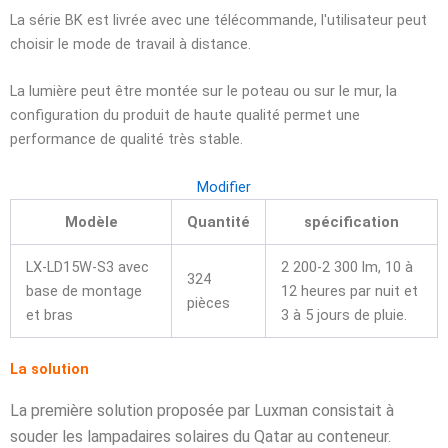
La série BK est livrée avec une télécommande, l'utilisateur peut
choisir le mode de travail à distance.
La lumière peut être montée sur le poteau ou sur le mur, la
configuration du produit de haute qualité permet une
performance de qualité très stable.
Modifier
Modèle
Quantité
spécification
LX-LD15W-S3 avec
2 200-2 300 lm, 10 à
324
base de montage
12 heures par nuit et
pièces
et bras
3 à 5 jours de pluie.
La solution
La première solution proposée par Luxman consistait à
souder les lampadaires solaires du Qatar au conteneur.