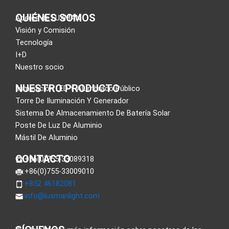
QUIÉNES SOMOS
Acerca de LUXMAN
Visión y Comisión
Tecnología
I+D
Nuestro socio
NUESTRO PRODUCTO
Iluminación LED Y Alumbrado Público
Torre De Iluminación Y Generador
Sistema De Almacenamiento De Batería Solar
Poste De Luz De Aluminio
Mástil De Aluminio
CONTACTO
:+86(0)755-33089318
:+86(0)755-33009010
:+852 46182081
:
info@luxmanlight.com