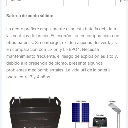
Batería de ácido sólido:
La gente prefiere ampliamente usar esta batería debido a
las ventajas de precio. Es económico en comparación con
otras baterías. Sin embargo, existen algunas desventajas
en comparación con Li-ion y LiFEPO4. Necesita
mantenimiento frecuente, el riesgo de explosión es alto y,
debido a la presencia de plomo, presenta algunos
problemas medioambientales. La vida útil de la batería
oscila entre 3 y 4 años.