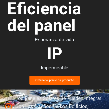
Eficiencia 
del panel
Esperanza de vida
IP
Impermeable
Obtener el precio del producto
Los Paneles Solares Se Pueden Integrar
Con Los Diseños De Los Edificios,