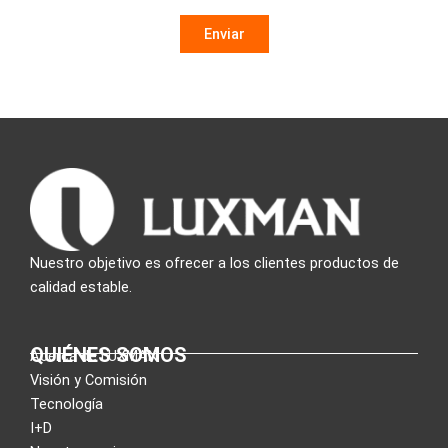
Nuestro objetivo es ofrecer a los clientes productos de
calidad estable.
QUIÉNES SOMOS
Acerca de LUXMAN
Visión y Comisión
Tecnología
I+D