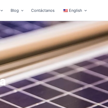
Blog
Contáctanos
English
ca