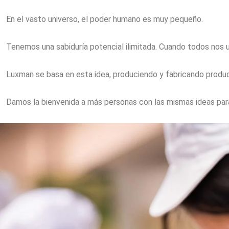
En el vasto universo, el poder humano es muy pequeño.
Tenemos una sabiduría potencial ilimitada. Cuando todos nos u
Luxman se basa en esta idea, produciendo y fabricando produ
Damos la bienvenida a más personas con las mismas ideas pa