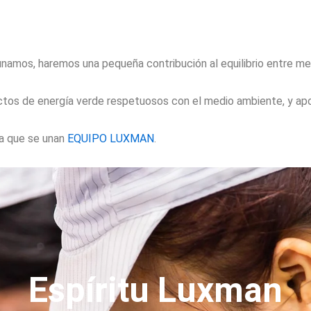
namos, haremos una pequeña contribución al equilibrio entre me
ctos de energía verde respetuosos con el medio ambiente, y ap
ra que se unan
EQUIPO LUXMAN
.
Espíritu Luxman