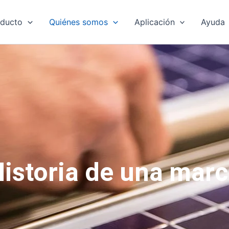
oducto
Quiénes somos
Aplicación
Ayuda
istoria de una mar