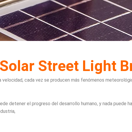
lar Street Light B
ta velocidad, cada vez se producen más fenómenos meteorológi
 puede detener el progreso del desarrollo humano, y nada puede
dustria,