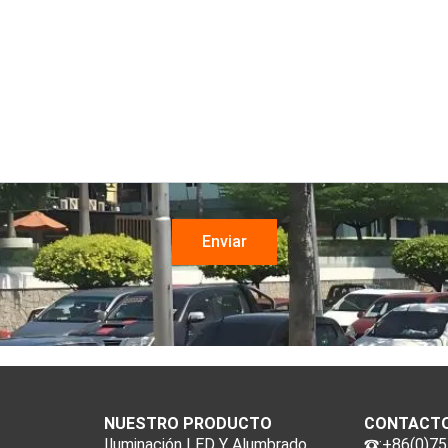
NUESTRO PRODUCTO
CONTACT
Iluminación LED Y Alumbrado
:+86(0)7