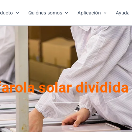
oducto
Quiénes somos
Aplicación
Ayuda
arola solar dividida