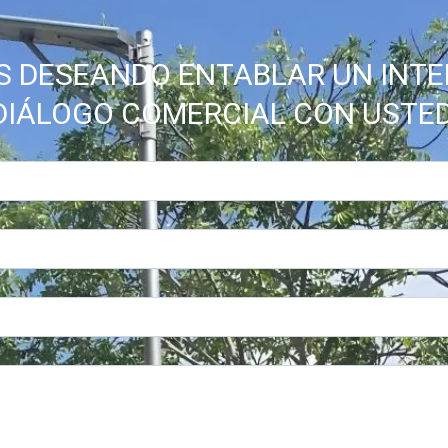
 DESEANDO ENTABLAR UN INT
DIÁLOGO COMERCIAL CON USTED