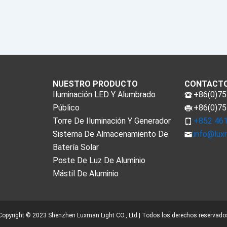
NUESTRO PRODUCTO
CONTACT
Iluminación LED Y Alumbrado
:+86(0)7
Público
:+86(0)7
Torre De Iluminación Y Generador
:+852 46
Sistema De Almacenamiento De
:
info@lux
Batería Solar
Poste De Luz De Aluminio
Mástil De Aluminio
Copyright © 2023 Shenzhen Luxman Light CO., Ltd | Todos los derechos reservado