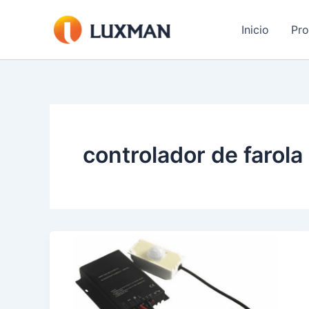
Ir
al
Inicio
Pr
contenido
controlador de farola