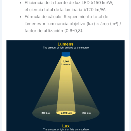
Eficiencia de la fuente de luz LED ≥150 lm/W;
eficiencia total de la luminaria ≥120 lm/W.
Fórmula de cálculo: Requerimiento total de
lúmenes = iluminancia objetivo (lux) × área (m²) /
factor de utilización (0,6-0,8).