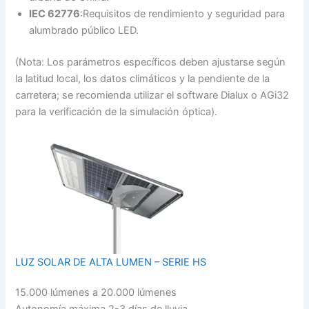
IEC 62776
:Requisitos de rendimiento y seguridad para
alumbrado público LED.
(Nota: Los parámetros específicos deben ajustarse según
la latitud local, los datos climáticos y la pendiente de la
carretera; se recomienda utilizar el software Dialux o AGi32
para la verificación de la simulación óptica).
LUZ SOLAR DE ALTA LUMEN – SERIE HS
15.000 lúmenes a 20.000 lúmenes
Autonomía máxima 2-3 días de lluvia