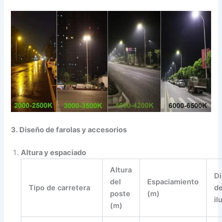
3. Diseño de farolas y accesorios
Altura y espaciado
Altura
Di
del
Espaciamiento
Tipo de carretera
d
poste
(m)
il
(m)