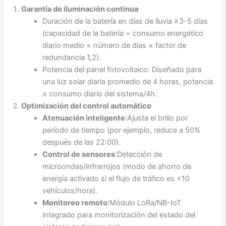
Garantía de iluminación continua
Duración de la batería en días de lluvia ≥3-5 días
(capacidad de la batería = consumo energético
diario medio × número de días × factor de
redundancia 1,2).
Potencia del panel fotovoltaico: Diseñado para
una luz solar diaria promedio de 4 horas, potencia
≥ consumo diario del sistema/4h.
Optimización del control automático
Atenuación inteligente
:Ajusta el brillo por
período de tiempo (por ejemplo, reduce a 50%
después de las 22:00).
Control de sensores
:Detección de
microondas/infrarrojos (modo de ahorro de
energía activado si el flujo de tráfico es <10
vehículos/hora).
Monitoreo remoto
:Módulo LoRa/NB-IoT
integrado para monitorización del estado del