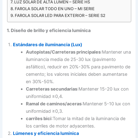
LUZ SOLAR DE ALTA LUMEN – SERIE HS
FAROLA SOLAR TODO EN UNO – MI SERIE
FAROLA SOLAR LED PARA EXTERIOR – SERIE S2
1. Diseño de brillo y eficiencia lumínica
Estándares de iluminancia (Lux)
Autopistas/Carreteras principales
:Mantener una
iluminancia media de 25-30 lux (pavimento
asfáltico), reducir en 20%-30% para pavimento de
cemento; los valores iniciales deben aumentarse
en 30%-50%.
Carreteras secundarias
:Mantener 15-20 lux con
uniformidad ≥0,4.
Ramal de caminos/aceras
:Mantener 5-10 lux con
uniformidad ≥0,3.
carriles bici
:Tomar la mitad de la iluminancia de
los carriles de motor adyacentes.
Lúmenes y eficiencia lumínica