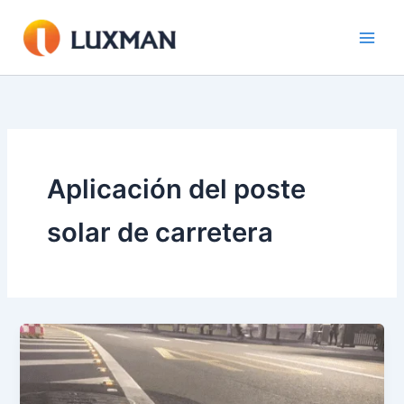
Ir
al
contenido
Aplicación del poste
solar de carretera