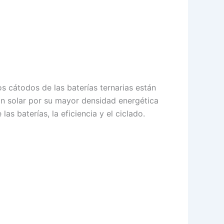
Los cátodos de las baterías ternarias están
ción solar por su mayor densidad energética
as baterías, la eficiencia y el ciclado.