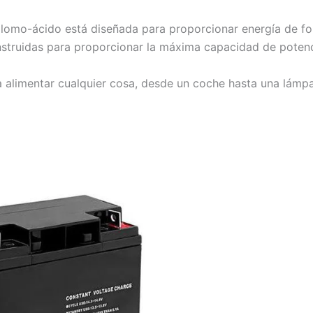
lomo-ácido está diseñada para proporcionar energía de form
nstruidas para proporcionar la máxima capacidad de potenci
ra alimentar cualquier cosa, desde un coche hasta una lámpa