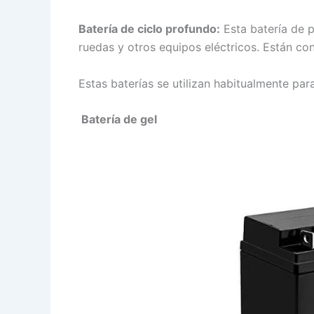
Batería de ciclo profundo:
Esta batería de p
ruedas y otros equipos eléctricos. Están co
Estas baterías se utilizan habitualmente pa
Batería de gel