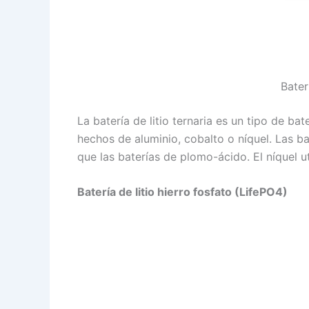
Bater
La batería de litio ternaria es un tipo de ba
hechos de aluminio, cobalto o níquel. Las ba
que las baterías de plomo-ácido. El níquel ut
Batería de litio hierro fosfato (LifePO4)