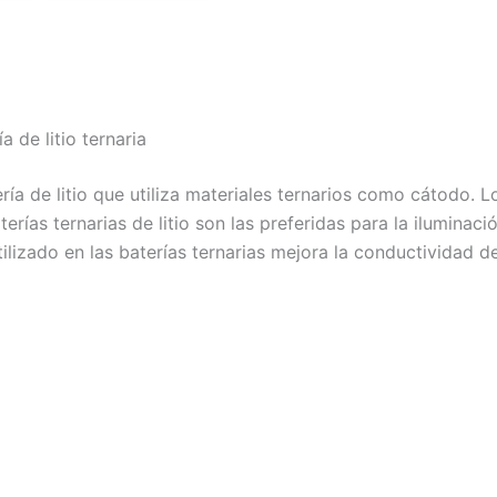
ía de litio ternaria
tería de litio que utiliza materiales ternarios como cátodo. 
terías ternarias de litio son las preferidas para la ilumina
ilizado en las baterías ternarias mejora la conductividad de l