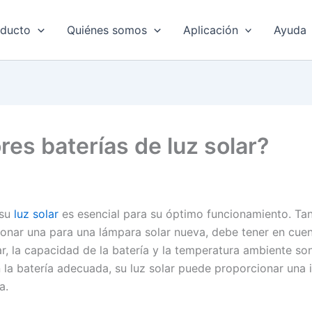
oducto
Quiénes somos
Aplicación
Ayuda
res baterías de luz solar?
 su
luz solar
es esencial para su óptimo funcionamiento. Tant
onar una para una lámpara solar nueva, debe tener en cuent
lar, la capacidad de la batería y la temperatura ambiente so
n la batería adecuada, su luz solar puede proporcionar una 
a.