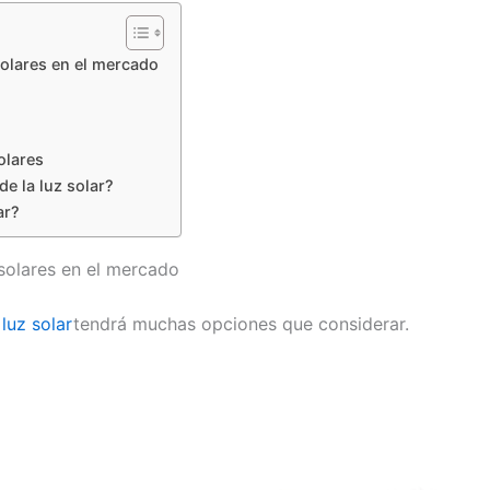
solares en el mercado
olares
de la luz solar?
ar?
 solares en el mercado
luz solar
tendrá muchas opciones que considerar.