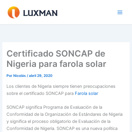
Ir
al
contenido
Certificado SONCAP de
Nigeria para farola solar
Por
Nicolás
/
abril 29, 2020
Los clientes de Nigeria siempre tienen preocupaciones
sobre el certificado SONCAP para
Farola solar
SONCAP significa Programa de Evaluación de la
Conformidad de la Organización de Estándares de Nigeria
y significa el proceso obligatorio de Evaluación de la
Conformidad de Nigeria. SONCAP es una nueva política