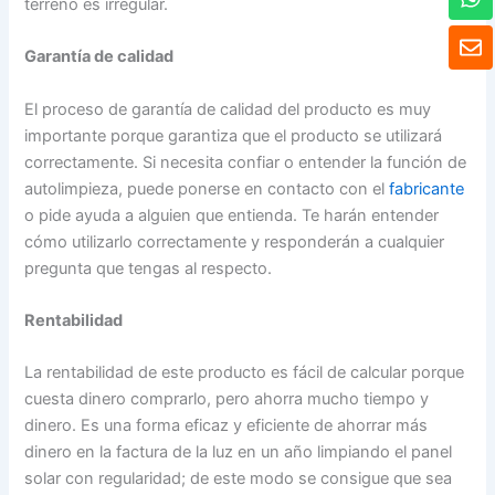
terreno es irregular.
h
a
S
t
o
Garantía de calidad
s
b
A
r
El proceso de garantía de calidad del producto es muy
p
e
importante porque garantiza que el producto se utilizará
p
correctamente. Si necesita confiar o entender la función de
autolimpieza, puede ponerse en contacto con el
fabricante
o pide ayuda a alguien que entienda. Te harán entender
cómo utilizarlo correctamente y responderán a cualquier
pregunta que tengas al respecto.
Rentabilidad
La rentabilidad de este producto es fácil de calcular porque
cuesta dinero comprarlo, pero ahorra mucho tiempo y
dinero. Es una forma eficaz y eficiente de ahorrar más
dinero en la factura de la luz en un año limpiando el panel
solar con regularidad; de este modo se consigue que sea