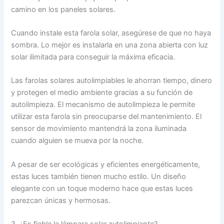
camino en los paneles solares.
Cuando instale esta farola solar, asegúrese de que no haya
sombra. Lo mejor es instalarla en una zona abierta con luz
solar ilimitada para conseguir la máxima eficacia.
Las farolas solares autolimpiables le ahorran tiempo, dinero
y protegen el medio ambiente gracias a su función de
autolimpieza. El mecanismo de autolimpieza le permite
utilizar esta farola sin preocuparse del mantenimiento. El
sensor de movimiento mantendrá la zona iluminada
cuando alguien se mueva por la noche.
A pesar de ser ecológicas y eficientes energéticamente,
estas luces también tienen mucho estilo. Un diseño
elegante con un toque moderno hace que estas luces
parezcan únicas y hermosas.
3. ¿Es fiable la lámpara solar autolimpiante?