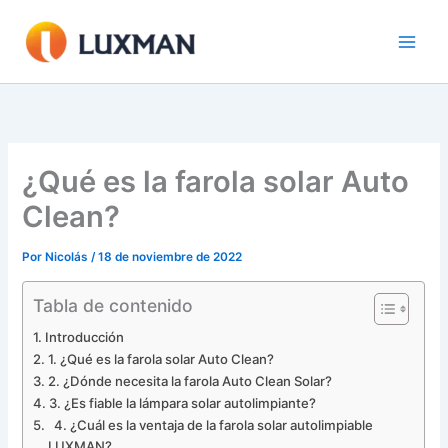
Ir
al
contenido
¿Qué es la farola solar Auto
Clean?
Por
Nicolás
/
18 de noviembre de 2022
Tabla de contenido
Introducción
1. ¿Qué es la farola solar Auto Clean?
2. ¿Dónde necesita la farola Auto Clean Solar?
3. ¿Es fiable la lámpara solar autolimpiante?
4. ¿Cuál es la ventaja de la farola solar autolimpiable
LUXMAN?