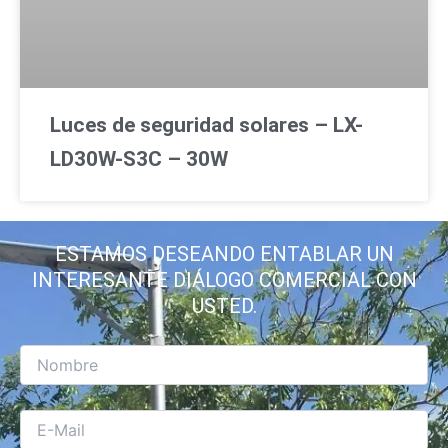
Luces de seguridad solares – LX-
LD30W-S3C – 30W
ESTAMOS DESEANDO ENTABLAR UN
INTERESANTE DIÁLOGO COMERCIAL CON
USTED.