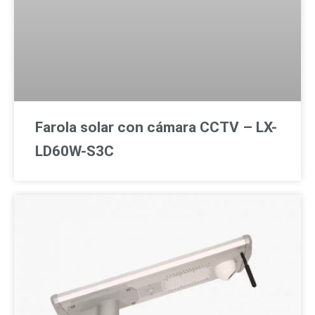
Farola solar con cámara CCTV – LX-
LD60W-S3C