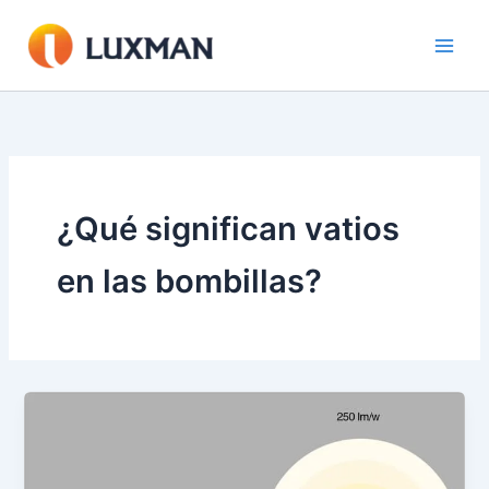
Ir
al
contenido
¿Qué significan vatios
en las bombillas?