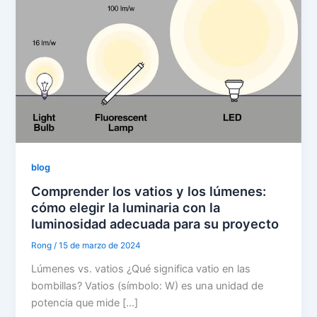
blog
Comprender los vatios y los lúmenes:
cómo elegir la luminaria con la
luminosidad adecuada para su proyecto
Rong
/
15 de marzo de 2024
Lúmenes vs. vatios ¿Qué significa vatio en las
bombillas? Vatios (símbolo: W) es una unidad de
potencia que mide […]