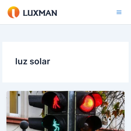
Ir
al
contenido
luz solar