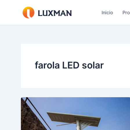
Ir
al
Inicio
Pr
contenido
farola LED solar