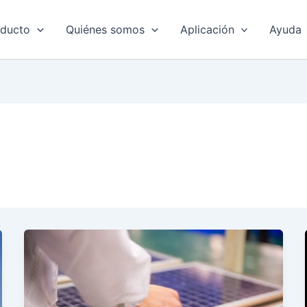
oducto
Quiénes somos
Aplicación
Ayuda