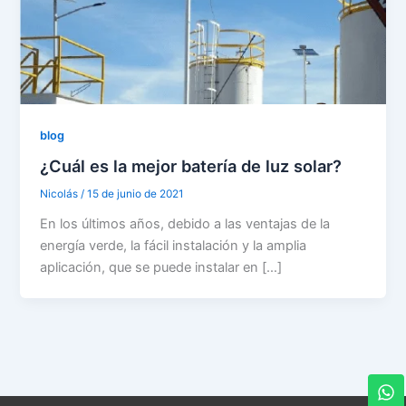
blog
¿Cuál es la mejor batería de luz solar?
Nicolás
/
15 de junio de 2021
En los últimos años, debido a las ventajas de la
energía verde, la fácil instalación y la amplia
aplicación, que se puede instalar en […]
W
h