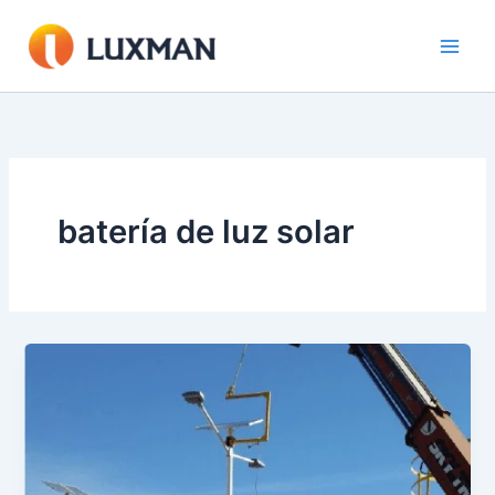
Ir
al
contenido
batería de luz solar