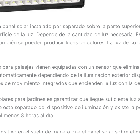
 panel solar instalado por separado sobre la parte superior
ficie de la luz. Depende de la cantidad de luz necesaria. E
también se pueden producir luces de colores. La luz de co
s para paisajes vienen equipadas con un sensor que elimin
tomáticamente dependiendo de la iluminación exterior dis
res de movimiento integrados que encienden la luz con la d
olares para jardines es garantizar que llegue suficiente luz s
 está separado del dispositivo de iluminación y existe la po
l menos 8 horas al día.
ispositivo en el suelo de manera que el panel solar sobre el 