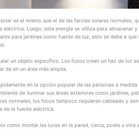
solar es el mismo que el de las farolas solares normales, q
ía eléctrica. Luego, esta energía se utiliza para almacenar y
lares para jardines como fuente de luz, esto se debe a que
s.
señalar un objeto específico. Los focos crean un haz de luz
ar de en un área más amplia.
rápidamente en la opción popular de las personas a medid
biente de iluminar sus áreas exteriores como jardines, pat
solares normales, los focos tampoco requieren cableado y so
 de la fuente eléctrica.
lo como montar las luces en la pared, cerca, poste u otra e