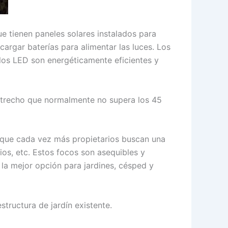
ue tienen paneles solares instalados para
 cargar baterías para alimentar las luces. Los
 los LED son energéticamente eficientes y
 estrecho que normalmente no supera los 45
a que cada vez más propietarios buscan una
ios, etc. Estos focos son asequibles y
n la mejor opción para jardines, césped y
structura de jardín existente.