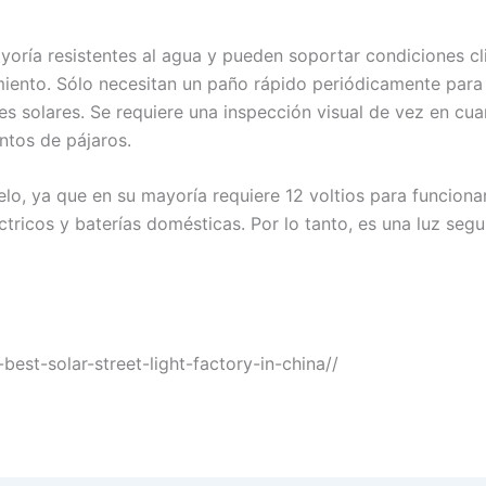
ayoría resistentes al agua y pueden soportar condiciones cl
iento. Sólo necesitan un paño rápido periódicamente para l
es solares. Se requiere una inspección visual de vez en cu
ntos de pájaros.
elo, ya que en su mayoría requiere 12 voltios para funcionar
tricos y baterías domésticas. Por lo tanto, es una luz seg
est-solar-street-light-factory-in-china//