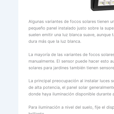
Algunas variantes de focos solares tienen un
pequeño panel instalado justo sobre la super
suelen emitir una luz blanca suave, aunque 
dura más que la luz blanca.
La mayoría de las variantes de focos solare
manualmente. El sensor puede hacer esto au
solares para jardines también tienen senso
La principal preocupación al instalar luces s
de alta potencia, el panel solar generalmente
donde haya iluminación disponible durante a
Para iluminación a nivel del suelo, fije el d
brillante.