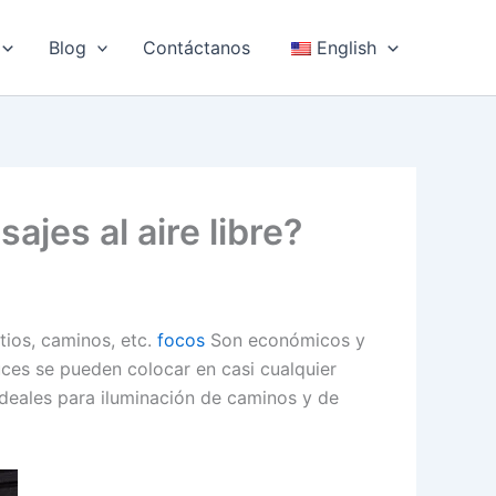
Blog
Contáctanos
English
jes al aire libre?
atios, caminos, etc.
focos
Son económicos y
uces se pueden colocar en casi cualquier
ideales para iluminación de caminos y de