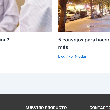
5 consejos para hacer
hina?
más
blog
/ Por
Nicolás
NUESTRO PRODUCTO
CONTACT