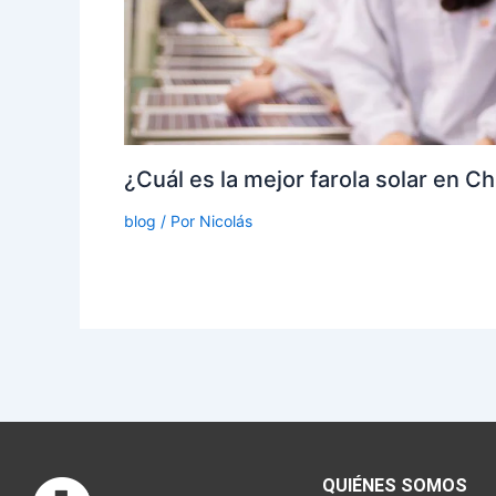
¿Cuál es la mejor farola solar en C
blog
/ Por
Nicolás
QUIÉNES SOMOS