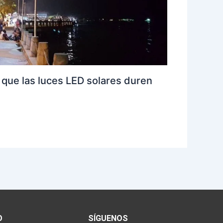
 que las luces LED solares duren
O
SÍGUENOS