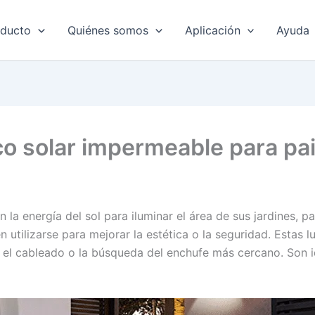
oducto
Quiénes somos
Aplicación
Ayuda
o solar impermeable para paisa
 la energía del sol para iluminar el área de sus jardines, p
utilizarse para mejorar la estética o la seguridad. Estas l
r el cableado o la búsqueda del enchufe más cercano. Son 