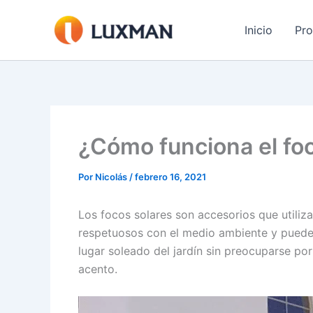
Ir
al
Inicio
Pr
contenido
¿Cómo funciona el foc
Por
Nicolás
/
febrero 16, 2021
Los focos solares son accesorios que utilizan
respetuosos con el medio ambiente y pueden 
lugar soleado del jardín sin preocuparse po
acento.