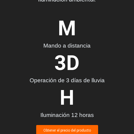
M
Mando a distancia
3
D
Operación de 3 días de lluvia
H
Iluminación 12 horas
Obtener el precio del producto