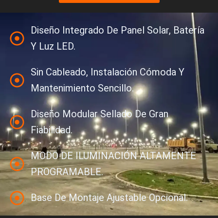
Diseño Integrado De Panel Solar, Batería
Y Luz LED.
Sin Cableado, Instalación Cómoda Y
Mantenimiento Sencillo.
Diseño Modular Sellado De Gran
Fiabilidad.
MODO DE ILUMINACIÓN ALTAMENTE
PROGRAMABLE.
Base De Montaje Ajustable Opcional.