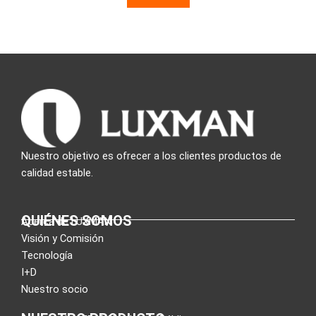
Nuestro objetivo es ofrecer a los clientes productos de
calidad estable.
QUIÉNES SOMOS
Acerca de LUXMAN
Visión y Comisión
Tecnología
I+D
Nuestro socio