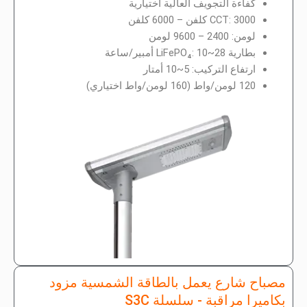
كفاءة التجويف العالية اختيارية
CCT: 3000 كلفن – 6000 كلفن
لومن: 2400 – 9600 لومن
بطارية LiFePO₄: 10~28 أمبير/ساعة
ارتفاع التركيب: 5~10 أمتار
120 لومن/واط (160 لومن/واط اختياري)
مصباح شارع يعمل بالطاقة الشمسية مزود
بكاميرا مراقبة - سلسلة S3C