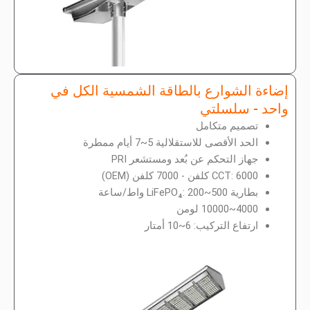
إضاءة الشوارع بالطاقة الشمسية الكل في
واحد - سلسلتي
تصميم متكامل
الحد الأقصى للاستقلالية 5~7 أيام ممطرة
جهاز التحكم عن بُعد ومستشعر PRI
CCT: 6000 كلفن - 7000 كلفن (OEM)
بطارية LiFePO₄: 200~500 واط/ساعة
4000~10000 لومن
ارتفاع التركيب: 6~10 أمتار