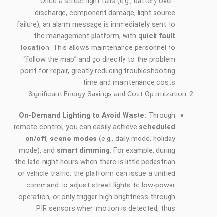
Once a street light fails (e.g., battery over-
discharge, component damage, light source
failure), an alarm message is immediately sent to
the management platform, with
quick fault
location
. This allows maintenance personnel to
“follow the map” and go directly to the problem
point for repair, greatly reducing troubleshooting
time and maintenance costs.
Significant Energy Savings and Cost Optimization
On-Demand Lighting to Avoid Waste:
Through
remote control, you can easily achieve
scheduled
on/off
,
scene modes
(e.g., daily mode, holiday
mode), and
smart dimming
. For example, during
the late-night hours when there is little pedestrian
or vehicle traffic, the platform can issue a unified
command to adjust street lights to low-power
operation, or only trigger high brightness through
PIR sensors when motion is detected, thus