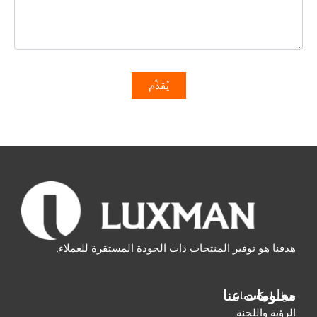
هدفنا هو توفير المنتجات ذات الجودة المستقرة للعملاء.
معلومات عنا
حول لوكسمان
الرؤية واللجنة