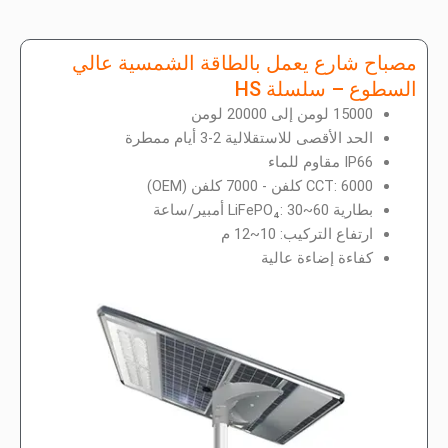
مصباح شارع يعمل بالطاقة الشمسية عالي
السطوع – سلسلة HS
15000 لومن إلى 20000 لومن
الحد الأقصى للاستقلالية 2-3 أيام ممطرة
IP66 مقاوم للماء
CCT: 6000 كلفن - 7000 كلفن (OEM)
بطارية LiFePO₄: 30~60 أمبير/ساعة
ارتفاع التركيب: 10~12 م
كفاءة إضاءة عالية