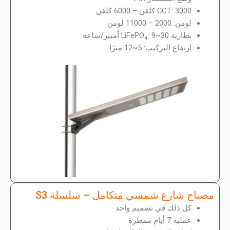
CCT: 3000 كلفن – 6000 كلفن
لومن: 2000 – 11000 لومن
بطارية LiFePO₄: 9~30 أمبير/ساعة
ارتفاع التركيب: 5~12 مترًا
مصباح شارع شمسي متكامل – سلسلة S3
كل ذلك في تصميم واحد
عملية 7 أيام ممطرة