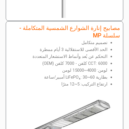
مصابيح إنارة الشوارع الشمسية المتكاملة -
سلسلة MP
تصميم متكامل
الحد الأقصى للاستقلالية 3 أيام ممطرة
التحكم عن بُعد وأنماط الاستشعار المتعددة
CCT: 6000 كلفن - 7000 كلفن (OEM)
لومن: 4000~15000 لومن
بطارية LiFePO₄: 30~60 أمبير/ساعة
ارتفاع التركيب: 5~12 مترًا