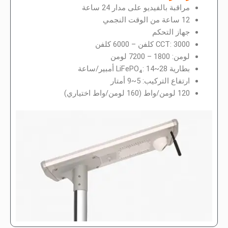
مراقبة بالفيديو على مدار 24 ساعة
12 ساعة من الوقت النجمي
جهاز التحكم
CCT: 3000 كلفن – 6000 كلفن
لومن: 1800 – 7200 لومن
بطارية LiFePO₄: 14~28 أمبير/ساعة
ارتفاع التركيب: 5~9 أمتار
120 لومن/واط (160 لومن/واط اختياري)