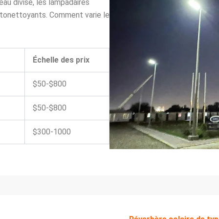
eau divisé, les lampadaires
autonettoyants. Comment varie le
Échelle des prix
$50-$800
$50-$800
$300-1000