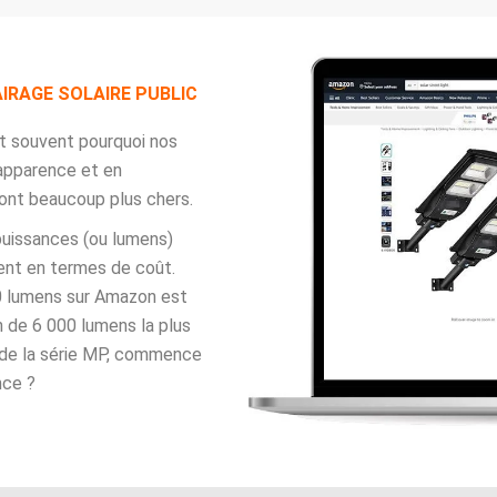
AIRAGE SOLAIRE PUBLIC
 souvent pourquoi nos
 apparence et en
sont beaucoup plus chers.
puissances (ou lumens)
ent en termes de coût.
00 lumens sur Amazon est
 de 6 000 lumens la plus
 de la série MP, commence
nce ?