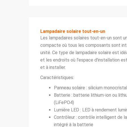
Lampadaire solaire tout-en-un
Les lampadaires solaires tout-en-un sont u
compacte où tous les composants sont int
unité. Ce type de lampadaire solaire est idé
et les endroits où l'espace d'installation est
et à installer.
Caractéristiques:
Panneau solaire : silicium monocrista
Batterie : batterie lithium-ion ou lit
(LiFePO4)
Lumière LED : LED à rendement lumi
Contrôleur : contrôle intelligent de l
intégré à la batterie