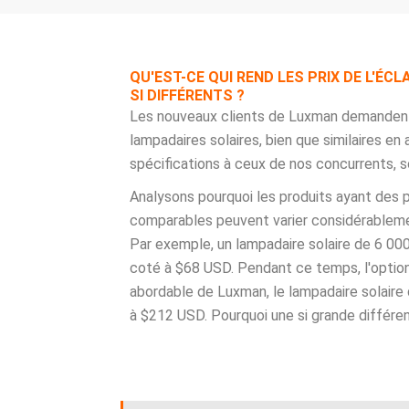
QU'EST-CE QUI REND LES PRIX DE L'ÉCL
SI DIFFÉRENTS ?
Les nouveaux clients de Luxman demandent
lampadaires solaires, bien que similaires en
spécifications à ceux de nos concurrents, 
Analysons pourquoi les produits ayant des 
comparables peuvent varier considérablem
Par exemple, un lampadaire solaire de 6 0
coté à $68 USD. Pendant ce temps, l'option
abordable de Luxman, le lampadaire solaire
à $212 USD. Pourquoi une si grande différe