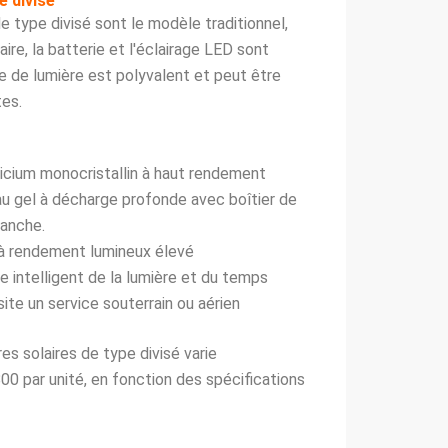
e divisé
e type divisé sont le modèle traditionnel,
ire, la batterie et l'éclairage LED sont
 de lumière est polyvalent et peut être
tes.
ilicium monocristallin à haut rendement
 au gel à décharge profonde avec boîtier de
tanche.
à rendement lumineux élevé
le intelligent de la lumière et du temps
site un service souterrain ou aérien
res solaires de type divisé varie
0 par unité, en fonction des spécifications