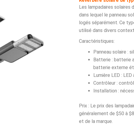
Réverbère solaire de typ
Les lampadaires solaires d
dans lequel le panneau sola
logés séparément. Ce type
utilisé dans divers contex
Caractéristiques:
Panneau solaire : s
Batterie : batterie
batterie externe é
Lumière LED : LED 
Contrôleur : contrô
Installation : néces
Prix : Le prix des lampadai
généralement de $50 à $80
et de la marque.