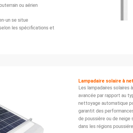
outerrain ou aérien
en-un se situe
elon les spécifications et
Lampadaire solaire à n
Les lampadaires solaires 
avancée par rapport au ty
nettoyage automatique pou
garantit des performance
de poussière ou de neige s
dans les régions poussiér