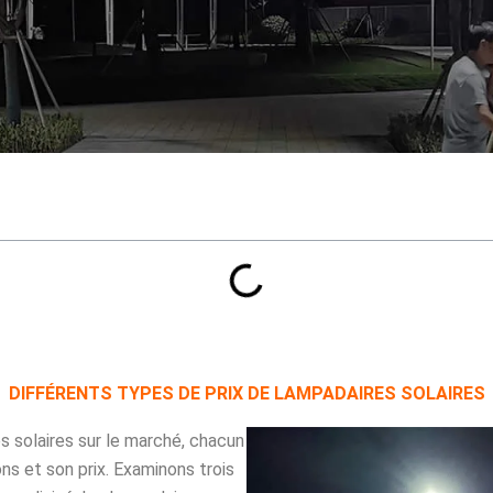
DIFFÉRENTS TYPES DE PRIX DE LAMPADAIRES SOLAIRES
s solaires sur le marché, chacun
ns et son prix. Examinons trois