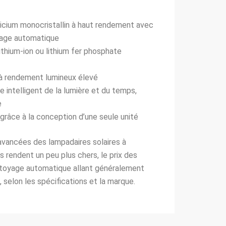
ilicium monocristallin à haut rendement avec
yage automatique
lithium-ion ou lithium fer phosphate
à rendement lumineux élevé
e intelligent de la lumière et du temps,
e
e grâce à la conception d’une seule unité
 avancées des lampadaires solaires à
 rendent un peu plus chers, le prix des
ttoyage automatique allant généralement
 selon les spécifications et la marque.