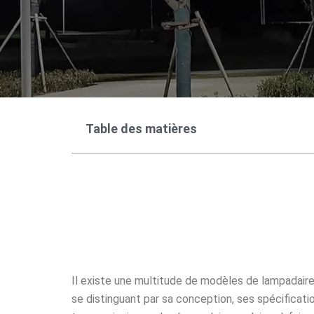
Table des matières
Il existe une multitude de modèles de lampadaire
se distinguant par sa conception, ses spécificatio