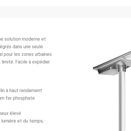
ne solution moderne et
égrés dans une seule
al pour les zones urbaines
 limité. Facile à expédier
llin à haut rendement
hium fer phosphate
neux élevé
a lumière et du temps,