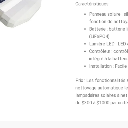
Caractéristiques:
Panneau solaire : s
fonction de netto
Batterie : batterie 
(LiFePO4)
Lumière LED : LED 
Contrôleur : contrôl
intégré à la batteri
Installation : Facil
Prix : Les fonctionnalités
nettoyage automatique les
lampadaires solaires à ne
de $300 à $1000 par unité,