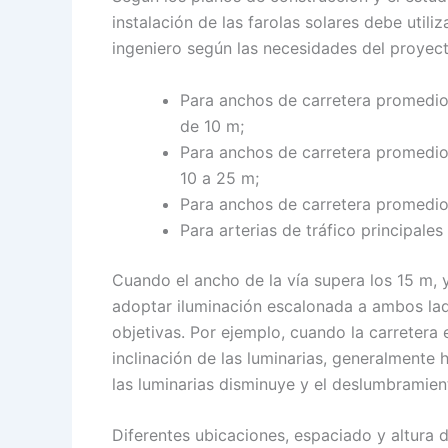
instalación de las farolas solares debe util
ingeniero según las necesidades del proyec
Para anchos de carretera promedio 
de 10 m;
Para anchos de carretera promedio 
10 a 25 m;
Para anchos de carretera promedio 
Para arterias de tráfico principal
Cuando el ancho de la vía supera los 15 m, 
adoptar iluminación escalonada a ambos lado
objetivas. Por ejemplo, cuando la carretera 
inclinación de las luminarias, generalmente 
las luminarias disminuye y el deslumbramien
Diferentes ubicaciones, espaciado y altura de