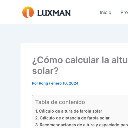
Ir
al
Inicio
Pr
contenido
¿Cómo calcular la altu
solar?
Por
Rong
/
enero 10, 2024
Tabla de contenido
Cálculo de altura de farola solar
Cálculo de distancia de farola solar
Recomendaciones de altura y espaciado para 