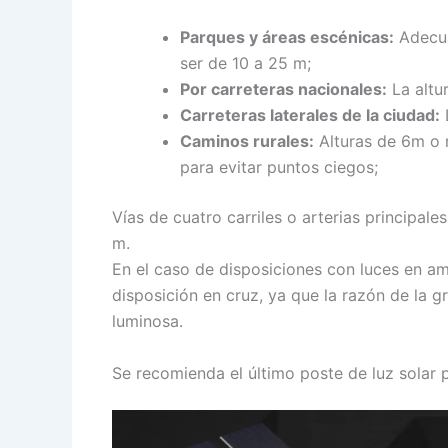
Parques y áreas escénicas:
Adecua
ser de 10 a 25 m;
Por carreteras nacionales:
La altu
Carreteras laterales de la ciudad:
L
Caminos rurales:
Alturas de 6m o m
para evitar puntos ciegos;
Vías de cuatro carriles o arterias principale
m.
En el caso de disposiciones con luces en am
disposición en cruz, ya que la razón de la 
luminosa.
Se recomienda el último poste de luz solar p