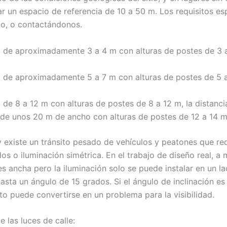
izar un espacio de referencia de 10 a 50 m. Los requisitos 
to, o contactándonos.
de aproximadamente 3 a 4 m con alturas de postes de 3 a 4
de aproximadamente 5 a 7 m con alturas de postes de 5 a 7
de 8 a 12 m con alturas de postes de 8 a 12 m, la distanci
es de unos 20 m de ancho con alturas de postes de 12 a 14 
y existe un tránsito pesado de vehículos y peatones que re
s o iluminación simétrica. En el trabajo de diseño real, 
es ancha pero la iluminación solo se puede instalar en un 
hasta un ángulo de 15 grados. Si el ángulo de inclinación es
to puede convertirse en un problema para la visibilidad.
 las luces de calle: