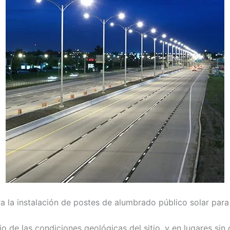
la instalación de postes de alumbrado público solar para 
o de las condiciones geológicas del sitio, y en lugares sin