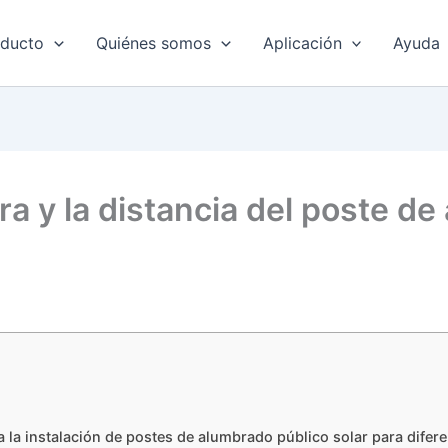
oducto
Quiénes somos
Aplicación
Ayuda
ra y la distancia del poste d
la instalación de postes de alumbrado público solar para difere