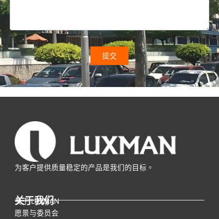
为客户提供质量稳定的产品是我们的目标。
关于我们
关于 LUXMAN
愿景与委员会