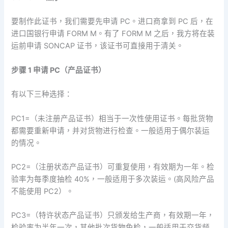
要制作此证书，我们需要先申请 PC。进口商拿到 PC 后，在
进口国银行申请 FORM M。有了 FORM M 之后，我方将在装
运前申请 SONCAP 证书，该证书可直接用于清关。
步骤 1 申请 PC（产品证书）
有以下三种选择：
PC1=（未注册产品证书）相当于一次性使用证书。每批货物
都需要重新申请，并对货物进行检查。一般适用于偶尔装运
的情况。
PC2=（注册状态产品证书）可重复使用，有效期为一年。检
验率为每季度抽检 40%，一般适用于多次装运。(高风险产品
不能使用 PC2）。
PC3=（特许状态产品证书）只颁发给生产商，有效期一年，
检验率为半年一次，其他批次货物免检，一般适用于交货频