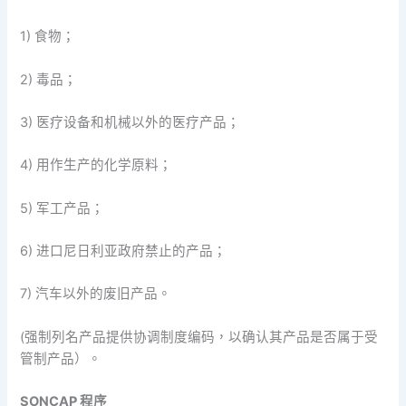
1) 食物；
2) 毒品；
3) 医疗设备和机械以外的医疗产品；
4) 用作生产的化学原料；
5) 军工产品；
6) 进口尼日利亚政府禁止的产品；
7) 汽车以外的废旧产品。
(强制列名产品提供协调制度编码，以确认其产品是否属于受
管制产品）。
SONCAP 程序