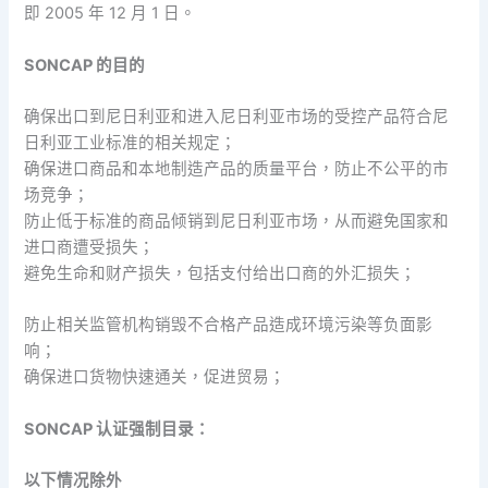
即 2005 年 12 月 1 日。
SONCAP 的目的
确保出口到尼日利亚和进入尼日利亚市场的受控产品符合尼
日利亚工业标准的相关规定；
确保进口商品和本地制造产品的质量平台，防止不公平的市
场竞争；
防止低于标准的商品倾销到尼日利亚市场，从而避免国家和
进口商遭受损失；
避免生命和财产损失，包括支付给出口商的外汇损失；
防止相关监管机构销毁不合格产品造成环境污染等负面影
响；
确保进口货物快速通关，促进贸易；
SONCAP 认证强制目录：
以下情况除外