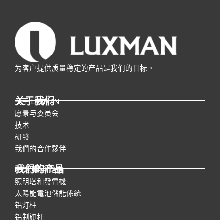
为客户提供质量稳定的产品是我们的目标。
关于我们
关于 LUXMAN
愿景与委员会
技术
研發
我們的合作夥伴
我们的产品
LED照明和路燈
照明塔和發電機
太陽能電池儲能係統
铝灯柱
铝制旗杆