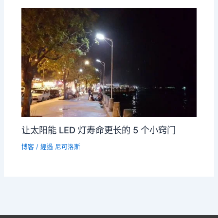
让太阳能 LED 灯寿命更长的 5 个小窍门
博客
/ 經過
尼可洛斯