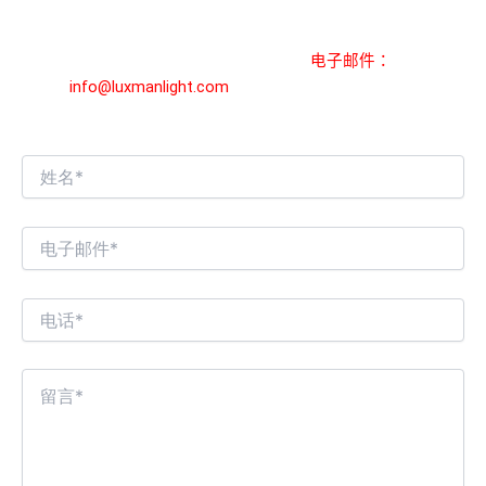
请与我们联系！
您可以通过以下方式联系我们
电子邮件：
info@luxmanlight.com
我们将在 24 小时内回复您