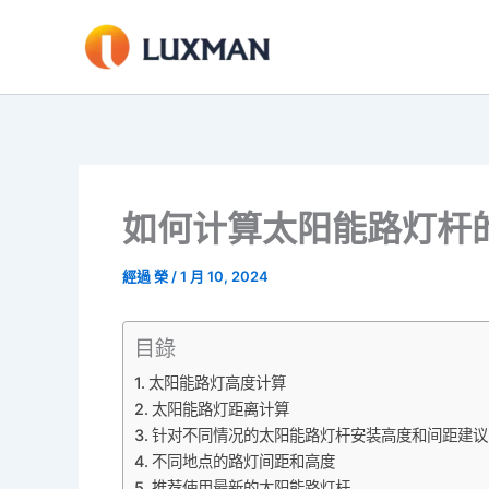
跳
至
內
容
如何计算太阳能路灯杆
經過
榮
/
1 月 10, 2024
目錄
太阳能路灯高度计算
太阳能路灯距离计算
针对不同情况的太阳能路灯杆安装高度和间距建议
不同地点的路灯间距和高度
推荐使用最新的太阳能路灯杆