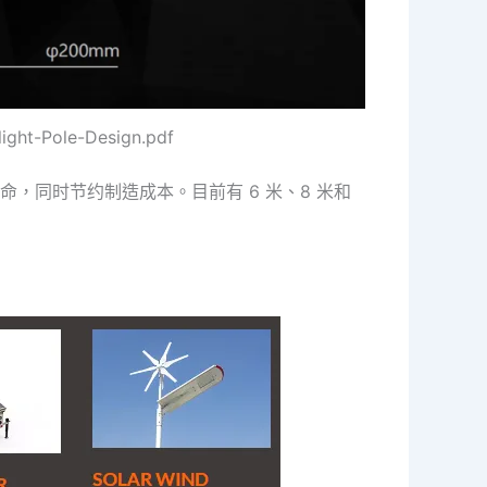
ight-Pole-Design.pdf
，同时节约制造成本。目前有 6 米、8 米和