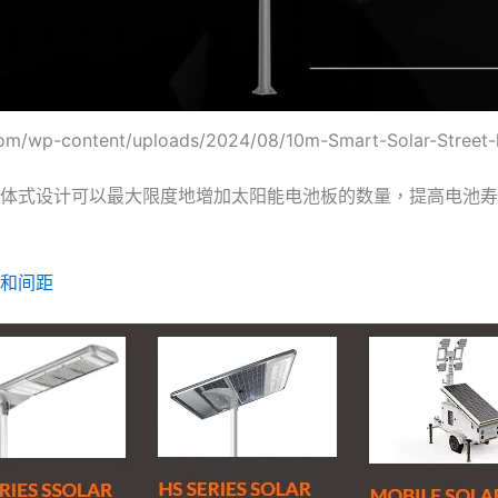
.com/wp-content/uploads/2024/08/10m-Smart-Solar-Street-l
体式设计可以最大限度地增加太阳能电池板的数量，提高电池寿命
度和间距