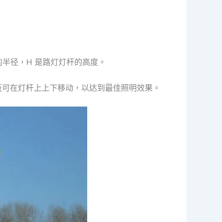
域的半径，H 是路灯灯杆的高度。
板可在灯杆上上下移动，以达到最佳照明效果。