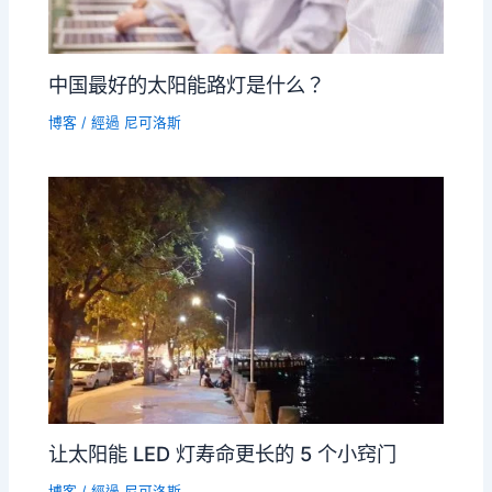
中国最好的太阳能路灯是什么？
博客
/ 經過
尼可洛斯
让太阳能 LED 灯寿命更长的 5 个小窍门
博客
/ 經過
尼可洛斯