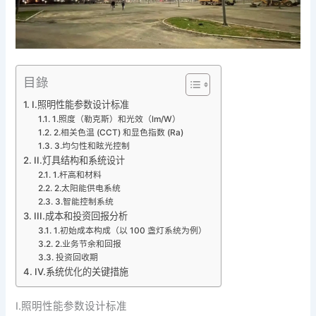
目錄
I.照明性能参数设计标准
1.照度（勒克斯）和光效（lm/W）
2.相关色温 (CCT) 和显色指数 (Ra)
3.均匀性和眩光控制
II.灯具结构和系统设计
1.杆高和材料
2.太阳能供电系统
3.智能控制系统
III.成本和投资回报分析
1.初始成本构成（以 100 盏灯系统为例）
2.业务节余和回报
投资回收期
IV.系统优化的关键措施
I.照明性能参数设计标准