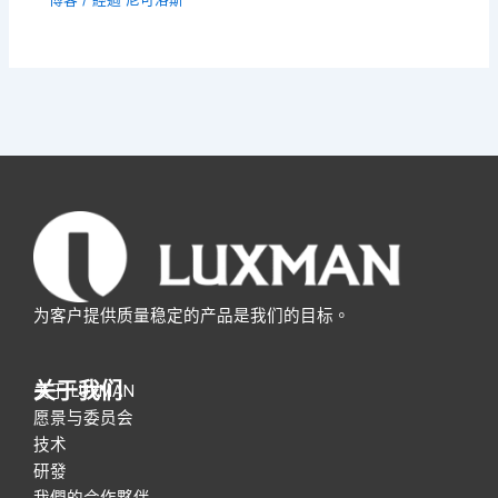
为客户提供质量稳定的产品是我们的目标。
关于我们
关于 LUXMAN
愿景与委员会
技术
研發
我們的合作夥伴