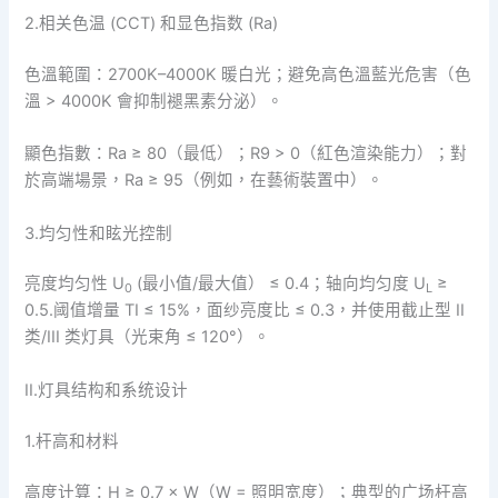
2.相关色温 (CCT) 和显色指数 (Ra)
色溫範圍：2700K–4000K 暖白光；避免高色溫藍光危害（色
溫 > 4000K 會抑制褪黑素分泌）。
顯色指數：Ra ≥ 80（最低）；R9 > 0（紅色渲染能力）；對
於高端場景，Ra ≥ 95（例如，在藝術裝置中）。
3.均匀性和眩光控制
亮度均匀性 U
(最小值/最大值） ≤ 0.4；轴向均匀度 U
≥
0
L
0.5.阈值增量 TI ≤ 15%，面纱亮度比 ≤ 0.3，并使用截止型 II
类/III 类灯具（光束角 ≤ 120°）。
II.灯具结构和系统设计
1.杆高和材料
高度计算：H ≥ 0.7 × W（W = 照明宽度）；典型的广场杆高