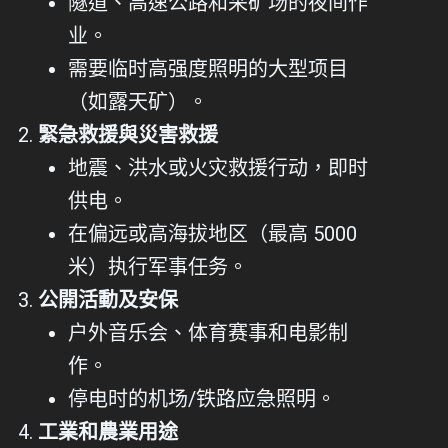
隧道、高速公路和采矿场的夜间作
业。
需要临时高强度照明的大型项目
（如露天矿）。
緊急救援與災害救援
地震、洪水或火灾救援行动，即时
供电。
在偏远或高海拔地区（最高 5000
米）执行军事任务。
公開活動及安保
户外音乐会、体育赛事和电影制
作。
停电时的机场/铁路应急照明。
工業和農業用途