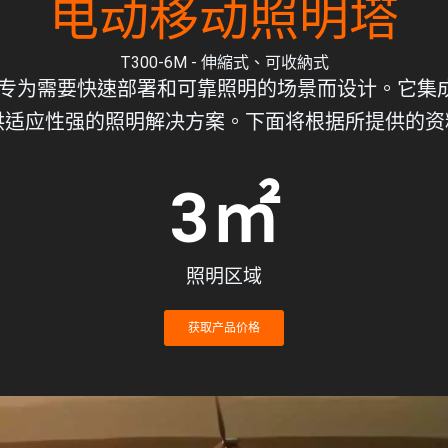
电动移动照明塔
T300-6M - 伸縮式、可收納式
专为需要快速部署和可靠照明的场景而设计。它集
提供适应性强的照明解决方案。下面将根据所提供的
3
㎡
照明区域
获取产品价格