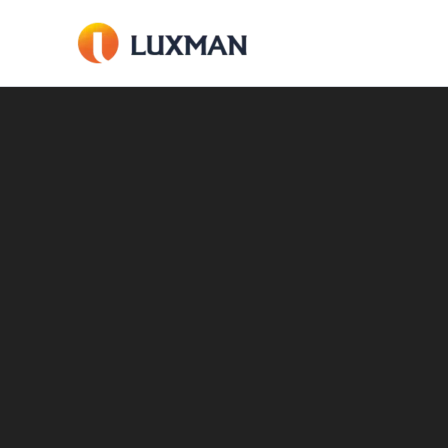
跳
至
內
容