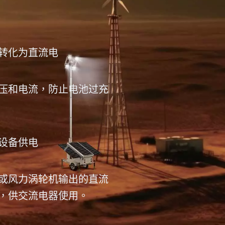
转化为直流电
压和电流，防止电池过充
设备供电
或风力涡轮机输出的直流
，供交流电器使用。