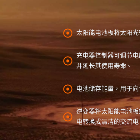
太阳能电池板将太阳光
充电器控制器可调节电
并延长其使用寿命。
电池储存能量，用于向
逆变器将太阳能电池板
电转换成清洁的交流电