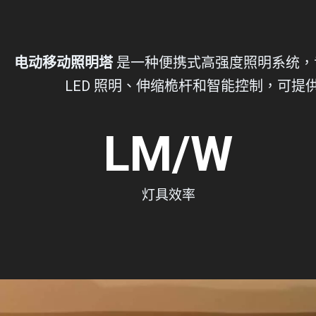
电动移动照明塔
是一种便携式高强度照明系统，
LED 照明、伸缩桅杆和智能控制，可
LM/W
灯具效率