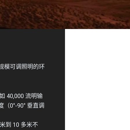
规模可调照明的环
 40,000 流明输
0°-90° 垂直调
 米到 10 多米不