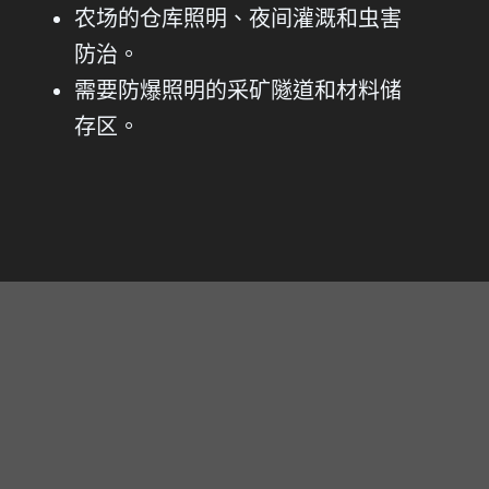
农场的仓库照明、夜间灌溉和虫害
防治。
需要防爆照明的采矿隧道和材料储
存区。