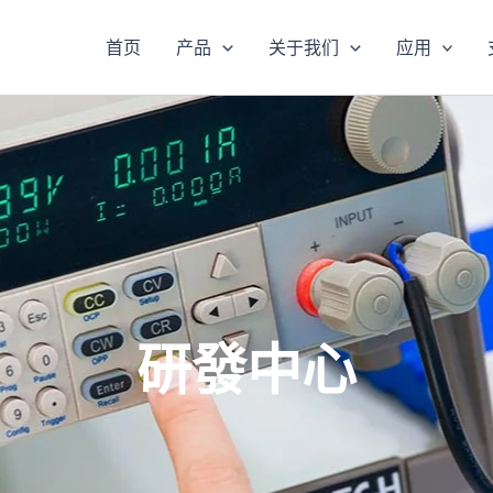
首页
产品
关于我们
应用
研發中心