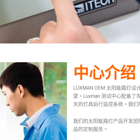
中心介绍
LUXMAN OEM 太阳能
望。Luxman 测试中心配备
天的灯具运行监控系统。我们
我们的太阳能路灯产品开发团
品的定制服务。