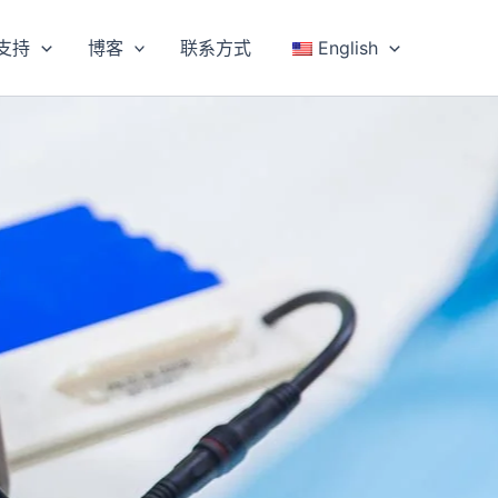
支持
博客
联系方式
English