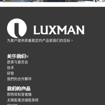
为客户提供质量稳定的产品是我们的目标。
关于我们
关于 LUXMAN
愿景与委员会
技术
研發
我們的合作夥伴
我们的产品
LED照明和路燈
照明塔和發電機
太陽能電池儲能係統