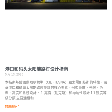
港口和码头太阳能路灯设计指南
5 月 13, 2025
本指南基於國際照明標準（CIE、IESNA）和太陽能技術的特性，涵
蓋港口和碼頭太陽能路燈設計的核心要素，例如亮度、光效、色
溫、高度和系統設計。 1. 亮度（勒克斯）和均勻性設計 1.1 照度等
級分類 主要通道和
閱讀更多 ”