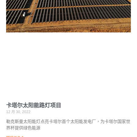
卡塔尔太阳能路灯项目
12 月 30, 2022
勒克斯曼太阳能灯点亮卡塔尔首个太阳能发电厂，为卡塔尔国家世
界杯提供绿色能源