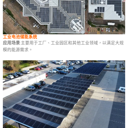
A
p
p
工业电池储能系统
应用场景
:主要用于工厂、工业园区和其他工业领域，以满足大规
模的能源需求。