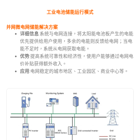
工业电池储能运行模式
并网微电网储能解决方案
详细信息
:系统与电网连接，将太阳能电池板产生的电能
优先提供给用户使用，多余的电能则反馈给电网；当电
能不足时，系统从电网获取电能。
优势
:提高系统可靠性和经济性，使用户能够通过电网电
价补贴获得额外收入。
应用
:电网稳定的城市地区、工业园区、商业中心等。