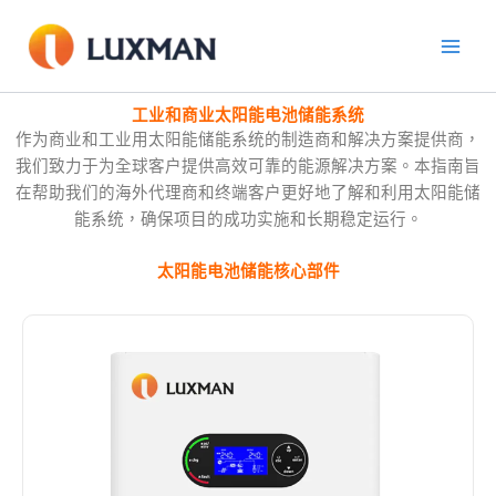
跳
至
內
容
工业和商业太阳能电池储能系统
作为商业和工业用太阳能储能系统的制造商和解决方案提供商，
我们致力于为全球客户提供高效可靠的能源解决方案。本指南旨
在帮助我们的海外代理商和终端客户更好地了解和利用太阳能储
能系统，确保项目的成功实施和长期稳定运行。
太阳能电池储能核心部件