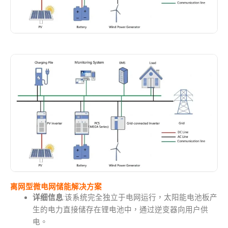
离网型微电网储能解决方案
详细信息
:该系统完全独立于电网运行，太阳能电池板产
生的电力直接储存在锂电池中，通过逆变器向用户供
电。