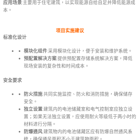
应用场景
:主要用于住宅建筑，以实现能源自给自足并降低能源成
本。
项目实施建议
标准化设计
模块化组件
:采用模块化设计，便于安装和维护系统。
预配置解决方案
:提供预配置存储系统解决方案，降低
现场安装的复杂性和时间成本。
安全要求
防火措施
:共同实施监控、防火和消防措施，确保储存
安全。
独立设置
:建筑内的电池储藏室和电气控制室应独立设
置；如果无法独立设置，应使用耐火等级低于两小时的
材料进行分隔。
防爆通风
:建筑物内的电池储藏区应有防爆自然通风系
统，确保通风面积不小于建筑物面积。