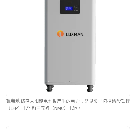
锂电池
:储存太阳能电池板产生的电力；常见类型包括磷酸铁锂
（LFP）电池和三元锂（NMC）电池。