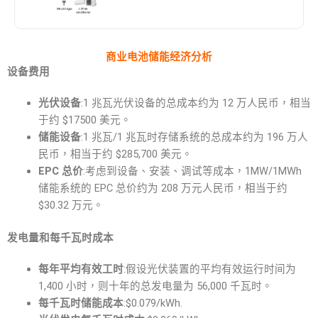
商业电池储能经济分析
设备费用
光伏设备
:1 兆瓦光伏设备的总成本约为 12 万人民币，相当
于约 $17500 美元。
储能设备
:1 兆瓦/1 兆瓦时存储系统的总成本约为 196 万人
民币，相当于约 $285,700 美元。
EPC 总价
:考虑到设备、安装、调试等成本，1MW/1MWh
储能系统的 EPC 总价约为 208 万元人民币，相当于约
$30.32 万元。
发电量和每千瓦时成本
每年平均有效工时
:假设光伏装置的平均有效运行时间为
1,400 小时，则十年的总发电量为 56,000 千瓦时。
每千瓦时储能成本
:$0.079/kWh.