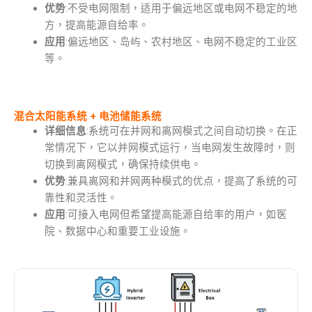
优势
:不受电网限制，适用于偏远地区或电网不稳定的地
方，提高能源自给率。
应用
:偏远地区、岛屿、农村地区、电网不稳定的工业区
等。
混合太阳能系统 + 电池储能系统
详细信息
:系统可在并网和离网模式之间自动切换。在正
常情况下，它以并网模式运行，当电网发生故障时，则
切换到离网模式，确保持续供电。
优势
:兼具离网和并网两种模式的优点，提高了系统的可
靠性和灵活性。
应用
:可接入电网但希望提高能源自给率的用户，如医
院、数据中心和重要工业设施。