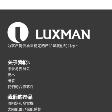
为客户提供质量稳定的产品是我们的目标。
关于我们
关于 LUXMAN
愿景与委员会
技术
研發
我們的合作夥伴
我们的产品
LED照明和路燈
照明塔和發電機
太陽能電池儲能係統