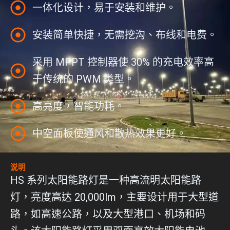
一体化设计，易于安装和维护。
安装简单快捷，无需挖沟、布线和电费。
采用 MPPT 控制器使 30% 的充电效率高
于传统的 PWM 类型。
高亮度，智能功耗。
中空面板使通风和散热效果更好。
说明
HS 系列太阳能路灯是一种高流明太阳能路
灯，亮度高达 20,000lm，主要设计用于大型道
路，如高速公路，以及大型港口、机场和码