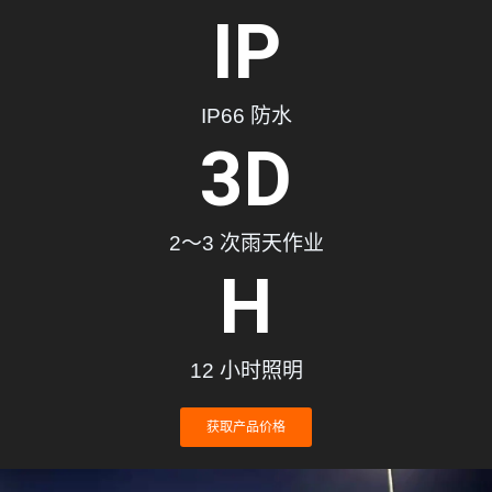
IP
IP66 防水
3
D
2～3 次雨天作业
H
12 小时照明
获取产品价格