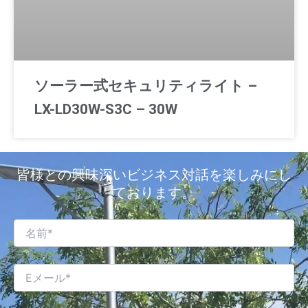
ソーラー式セキュリティライト –
LX-LD30W-S3C – 30W
皆様との興味深いビジネス対話を楽しみにし
ております。