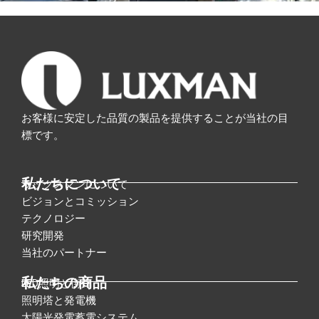
お客様に安定した品質の製品を提供することが当社の目
標です。
私たちについて
ラックスマンについて
ビジョンとコミッション
テクノロジー
研究開発
当社のパートナー
私たちの商品
LED照明と街灯
照明塔と発電機
太陽光発電蓄電システム